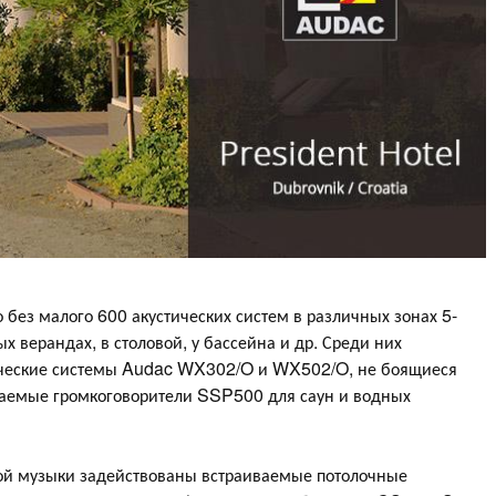
 без малого 600 акустических систем в различных зонах 5-
ых верандах, в столовой, у бассейна и др. Среди них
ические системы Audac WX302/O и WX502/O, не боящиеся
ваемые громкоговорители SSP500 для саун и водных
ой музыки задействованы встраиваемые потолочные