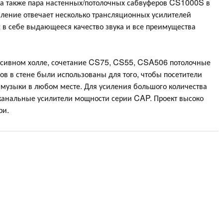
а также пара настенных/потолочных сабвуферов CS1000S в
иление отвечает несколько трансляционных усилителей
в себе выдающееся качество звука и все преимущества
ассивном холле, сочетание CS75, CS55, CSA506 потолочные
в в стене были использованы для того, чтобы посетители
 музыки в любом месте. Для усиления большого количества
хканальные усилители мощности серии CAP. Проект высоко
ри.