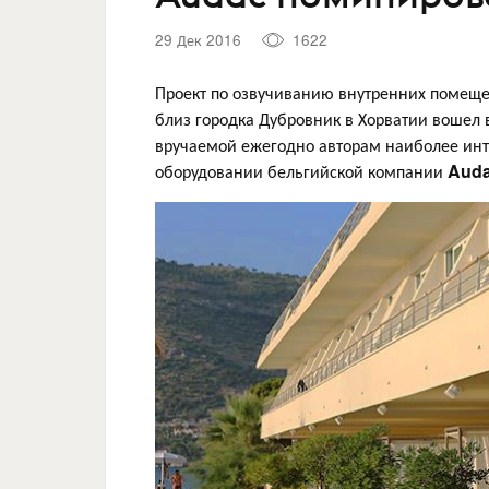
29 Дек 2016
1622
Проект по озвучиванию внутренних помеще
близ городка Дубровник в Хорватии вошел
вручаемой ежегодно авторам наиболее инт
оборудовании бельгийской компании
Aud