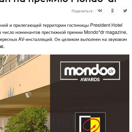
Поделиться:
ний и прилегающей территории гостиницы President Hotel
 в число номинантов престижной премии Mondo*dr magazine,
ересных AV-инсталляций. Он целиком выполнен на звуковом
ac
.