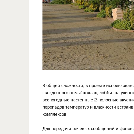
В общей сложности, в проекте использовано
звездочного отеля: холлах, лобби, на уличн
всепогодные настенные 2-полосные акуст
перепадов температур и влажности встраи
комплексов.
Для передачи речевых сообщений и фонов