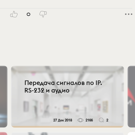
0
Передача сигналов по IP.
RS-232 и аудио
27 Дек 2018
2166
2