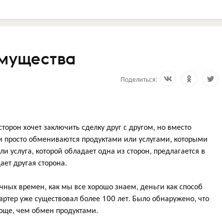
имущества
Поделиться:
торон хочет заключить сделку друг с другом, но вместо
ни просто обмениваются продуктами или услугами, которыми
или услуга, которой обладает одна из сторон, предлагается в
ает другая сторона.
чных времен, как мы все хорошо знаем, деньги как способ
артер уже существовал более 100 лет. Было обнаружено, что
още, чем обмен продуктами.