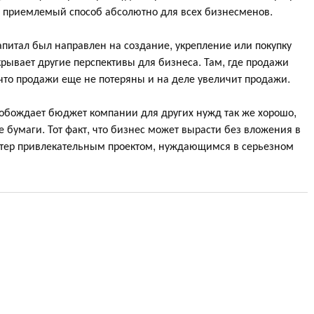
о приемлемый способ абсолютно для всех бизнесменов.
апитал был направлен на создание, укрепление или покупку
крывает другие перспективы для бизнеса. Там, где продажи
что продажи еще не потеряны и на деле увеличит продажи.
вобождает бюджет компании для других нужд так же хорошо,
 бумаги. Тот факт, что бизнес может вырасти без вложения в
артер привлекательным проектом, нуждающимся в серьезном