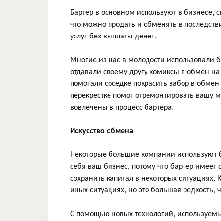
Бартер в основном используют в бизнесе, св
что можно продать и обменять в последстви
услуг без выплаты денег.
Многие из нас в молодости использовали ба
отдавали своему другу комиксы в обмен на
помогали соседке покрасить забор в обме
перекрестке помог отремонтировать вашу м
вовлечены в процесс бартера.
Искусство обмена
Некоторые большие компании используют ба
себя ваш бизнес, потому что бартер имеет
сохранить капитал в некоторых ситуациях. 
иных ситуациях, но это большая редкость, 
С помощью новых технологий, используемы