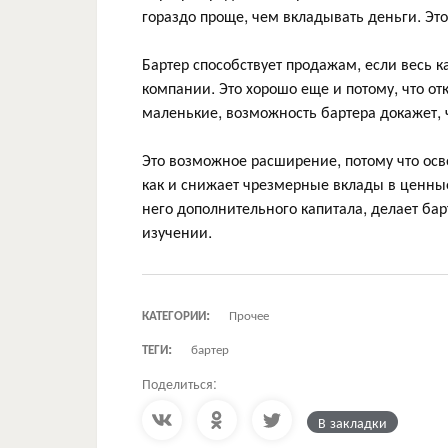
гораздо проще, чем вкладывать деньги. Эт
Бартер способствует продажам, если весь к
компании. Это хорошо еще и потому, что от
маленькие, возможность бартера докажет, 
Это возможное расширение, потому что ос
как и снижает чрезмерные вклады в ценные
него дополнительного капитала, делает б
изучении.
КАТЕГОРИИ:
Прочее
ТЕГИ:
бартер
Поделиться:
В закладки