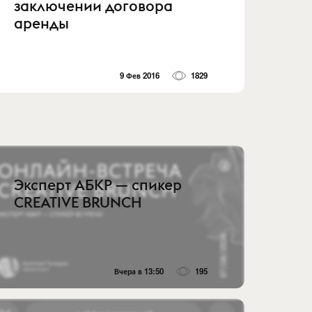
заключении договора
аренды
9 Фев 2016
1829
Эксперт АБКР — спикер
CREATIVE BRUNCH
Вчера в 13:50
195