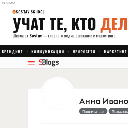
РЕКЛАМА
Анна Иван
Подписаться
Пожалов