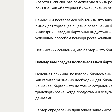
новости и списки, это поможет увеличить ро
понятие, как «бартерная биржа», сильно о
Сейчас мы постараемся объяснить, что так
рынок для торговцев с целью совершения б
индустрии. Сегодня бартерная индустрия –
успешным способом помощи роста компани
Нет никаких сомнений, что бартер – это бо
Почему вам следует воспользоваться бар
Основная причина, по которой бизнесмены 
как капитал жизненно необходим для бизнес
не менее, бартер - это не только сохранени
транспортировка, когда продуктами и услу
деньгами.
Бартер определенно привлекает заказчиков