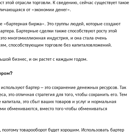
ст этой отрасли торговли. К сведению, сейчас существует такое
тличающаяся от «экономии денег».
ое «бартерная биржа». Это группы людей, которые создают
артера. Бартерные сделки также способствуют росту этой
 это многомиллионная индустрия, и она стала очень
ям, способствующим торговле без капиталовложений.
льшой бизнес, и он растет с каждым годом.
тером?
используют бартер – это сохранение денежных ресурсов. Так
а, это отличная стратегия для того, чтобы сохранить его. Тем
е капитала, это сбыт ваших товаров и услуг и нормальная
гами обмениваются, вместо того чтобы обмениваться
, поэтому товарооборот будет хорошим. Использовать бартер