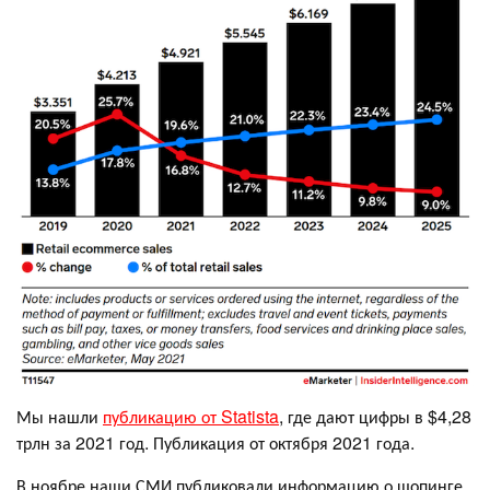
Мы нашли
публикацию от Statista
, где дают цифры в $4,28
трлн за 2021 год. Публикация от октября 2021 года.
В ноябре наши СМИ публиковали информацию о шопинге