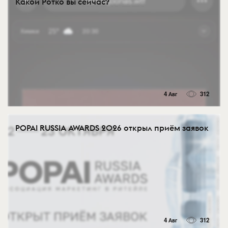
Какой Ротко вы сейчас?
4 Авг
312
POPAI RUSSIA AWARDS 2026 открыл приём заявок
4 Авг
312