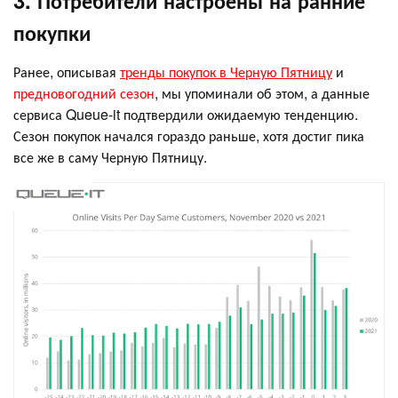
3. Потребители настроены на ранние
покупки
Ранее, описывая
тренды покупок в Черную Пятницу
и
предновогодний сезон
, мы упоминали об этом, а данные
сервиса Queue-it подтвердили ожидаемую тенденцию.
Сезон покупок начался гораздо раньше, хотя достиг пика
все же в саму Черную Пятницу.