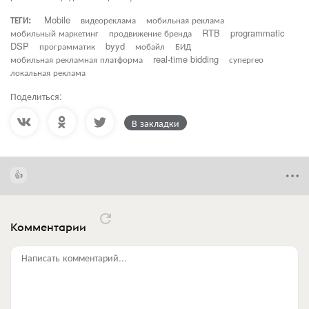
ТЕГИ:
Mobile
видеореклама
мобильная реклама
мобильный маркетинг
продвижение бренда
RTB
programmatic
DSP
программатик
byyd
мобайл
БИД
мобильная рекламная платформа
real-time bidding
супергео
локальная реклама
Поделиться:
В закладки
Комментарии
Написать комментарий...