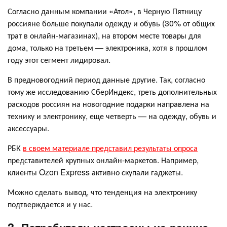
Согласно данным компании «Атол», в Черную Пятницу
россияне больше покупали одежду и обувь (30% от общих
трат в онлайн-магазинах), на втором месте товары для
дома, только на третьем — электроника, хотя в прошлом
году этот сегмент лидировал.
В предновогодний период данные другие. Так, согласно
тому же исследованию СберИндекс, треть дополнительных
расходов россиян на новогодние подарки направлена на
технику и электронику, еще четверть — на одежду, обувь и
аксессуары.
РБК
в своем материале представил результаты опроса
представителей крупных онлайн-маркетов. Например,
клиенты Ozon Express активно скупали гаджеты.
Можно сделать вывод, что тенденция на электронику
подтверждается и у нас.