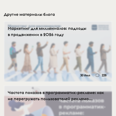
Другие материалы блога
Маркетинг для миллениалов: подходы
в продвижении в 2026 году
30 Июл
226
Частота показов в программатик-рекламе: как
не перегружать пользователей рекламо...