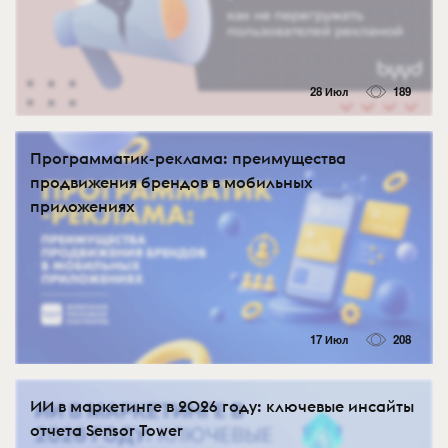
28 Июл
189
Программатик-реклама: преимущества
продвижения брендов в мобильных
приложениях
17 Июл
208
ИИ в маркетинге в 2026 году: ключевые инсайты
отчета Sensor Tower