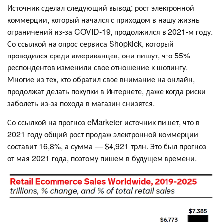
Источник сделал следующий вывод: рост электронной
коммерции, который начался с приходом в нашу жизнь
ограничений из-за COVID-19, продолжился в 2021-м году.
Со ссылкой на опрос сервиса Shopkick, который
проводился среди американцев, они пишут, что 55%
респондентов изменили свое отношение к шопингу.
Многие из тех, кто обратил свое внимание на онлайн,
продолжат делать покупки в Интернете, даже когда риски
заболеть из-за похода в магазин снизятся.
Со ссылкой на прогноз eMarketer источник пишет, что в
2021 году общий рост продаж электронной коммерции
составит 16,8%, а сумма — $4,921 трлн. Это был прогноз
от мая 2021 года, поэтому пишем в будущем времени.