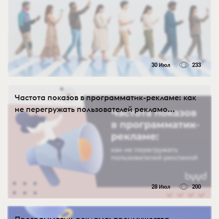
30 Июл
233
Частота показов в программатик-рекламе: как
не перегружать пользователей рекламо...
28 Июл
200
Программатик-реклама: преимущества