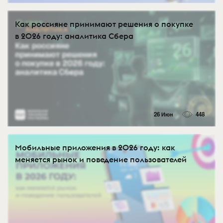
Как россияне принимают решения о покупке
в 2026 году: аналитика Сбера
26 Июн
448
Мобильные приложения в 2026 году: как
меняется рынок и поведение пользователей