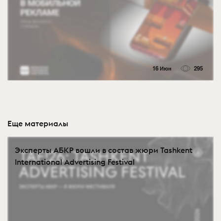
16 Июн
295
Еще материалы
Эксперты АБКР вошли в состав жюри Tashkent
International Advertising Festival