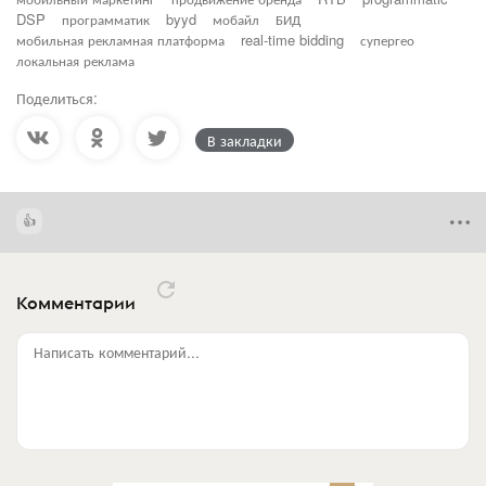
DSP
программатик
byyd
мобайл
БИД
мобильная рекламная платформа
real-time bidding
супергео
локальная реклама
Поделиться:
В закладки
Комментарии
Написать комментарий...