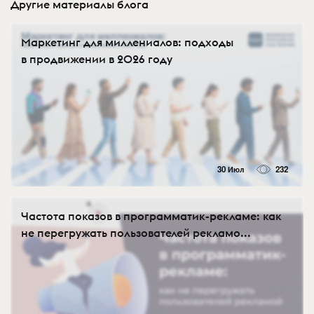
Другие материалы блога
Маркетинг для миллениалов: подходы
в продвижении в 2026 году
30 Июл
232
Частота показов в программатик-рекламе: как
не перегружать пользователей рекламо...