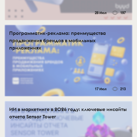
28 Июл
197
Программатик-реклама: преимущества
продвижения брендов в мобильных
приложениях
17 Июл
213
ИИ в маркетинге в 2026 году: ключевые инсайты
отчета Sensor Tower