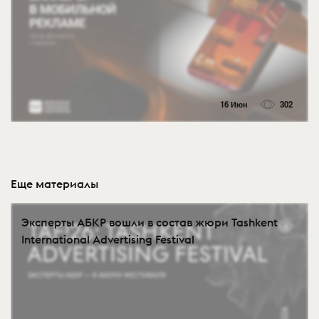
16 Июн
302
Еще материалы
Эксперты АБКР вошли в состав жюри Tashkent
International Advertising Festival