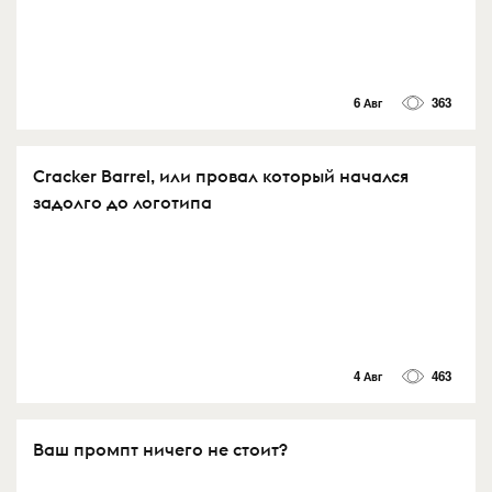
6 Авг
363
Cracker Barrel, или провал который начался
задолго до логотипа
4 Авг
463
Ваш промпт ничего не стоит?