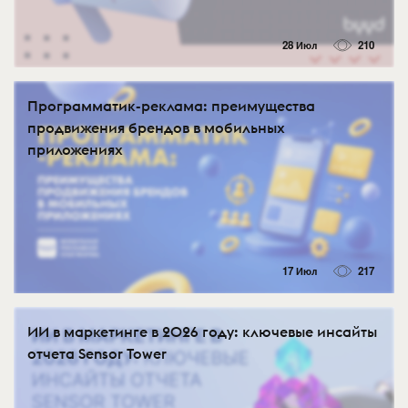
28 Июл
210
Программатик-реклама: преимущества
продвижения брендов в мобильных
приложениях
17 Июл
217
ИИ в маркетинге в 2026 году: ключевые инсайты
отчета Sensor Tower