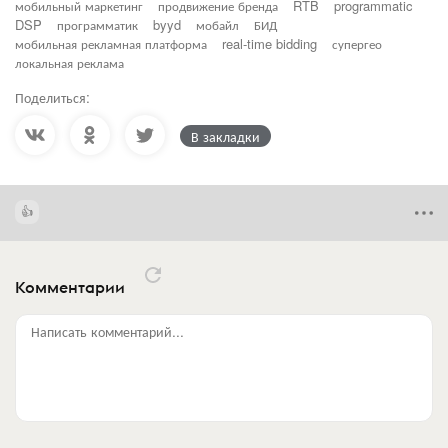
мобильный маркетинг
продвижение бренда
RTB
programmatic
DSP
программатик
byyd
мобайл
БИД
мобильная рекламная платформа
real-time bidding
супергео
локальная реклама
Поделиться:
В закладки
Комментарии
Написать комментарий...