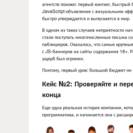
агентств похожи: первый контакт, быстрый
JavaScript-объявление с визуальными эфф
быстро утверждается и выпускается в мир.
В одном из таких случаев неприятности нач
стали поступать многочисленные письма со
паблишеров. Оказалось, что самые крупны
с JS-баннеров на сайты содержания 18+. 
ущерб был огромен.
Поэтому, первый урок: большой бюджет не 
Кейс №2: Проверяйте и пере
конца
Еще одна реальная история компании, кот
программатика, и начинается она с расшир