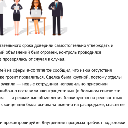
ательного срока доверили самостоятельно утверждать и
ый объявлений был огромен, контроль проводился
е проверялась от случая к случая.
ей из сферы e-commerce сообщил, что из-за отсутствия
е грозит провалиться. Сделка была крупной, поэтому отделы
бнаружили — новые сотрудники неправильно присвоили
шибочно поставили «контрацептивы» (в большом списке эти
шка — и рекламные объявления блокируются на релевантных
как концепция была основана именно на распродаже, спасти ее
ь и проконтролируйте. Внутренние процессы требуют подготовки