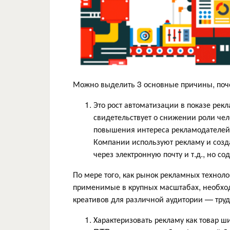
Можно выделить 3 основные причины, поче
Это рост автоматизации в показе рек
свидетельствует о снижении роли чело
повышения интереса рекламодателей к
Компании используют рекламу и созда
через электронную почту и т.д., но со
По мере того, как рынок рекламных технол
применимые в крупных масштабах, необходи
креативов для различной аудитории — труд
Характеризовать рекламу как товар ш