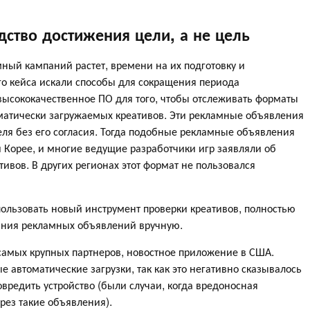
ство достижения цели, а не цель
мный кампаний растет, времени на их подготовку и
го кейса искали способы для сокращения периода
высококачественное ПО для того, чтобы отслеживать форматы
оматически загружаемых креативов. Эти рекламные объявления
теля без его согласия. Тогда подобные рекламные объявления
 Корее, и многие ведущие разработчики игр заявляли об
тивов. В других регионах этот формат не пользовался
пользовать новый инструмент проверки креативов, полностью
вания рекламных объявлений вручную.
самых крупных партнеров, новостное приложение в США.
е автоматические загрузки, так как это негативно сказывалось
вредить устройство (были случаи, когда вредоносная
рез такие объявления).