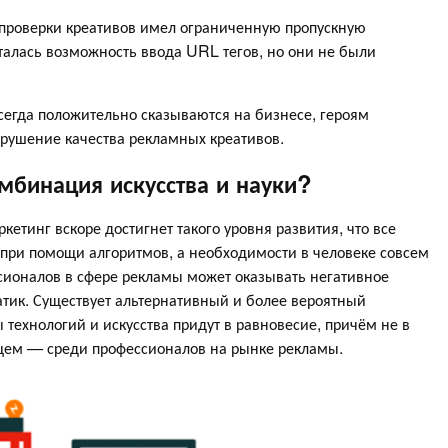
 проверки креативов имел ограниченную пропускную
сталась возможность ввода URL тегов, но они не были
всегда положительно сказываются на бизнесе, героям
арушение качества рекламных креативов.
бинация искусства и науки?
етинг вскоре достигнет такого уровня развития, что все
 при помощи алгоритмов, а необходимости в человеке совсем
ессионалов в сфере рекламы может оказывать негативное
тик. Существует альтернативный и более вероятный
ехнологий и искусства придут в равновесие, причём не в
бщем — среди профессионалов на рынке рекламы.