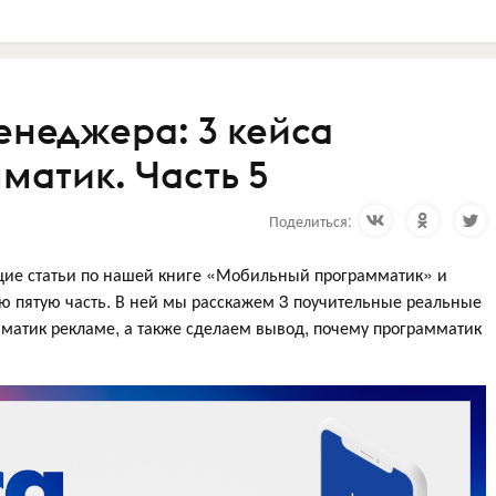
енеджера: 3 кейса
матик. Часть 5
Поделиться:
щие статьи по нашей книге «Мобильный программатик» и
ю пятую часть. В ней мы расскажем 3 поучительные реальные
матик рекламе, а также сделаем вывод, почему программатик