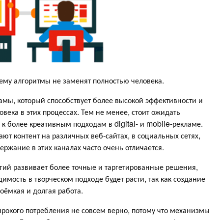
му алгоритмы не заменят полностью человека.
ламы, который способствует более высокой эффективности и
века в этих процессах. Тем не менее, стоит ожидать
 более креативным подходам в digital- и mobile-рекламе.
ют контент на различных веб-сайтах, в социальных сетях,
держание в этих каналах часто очень отличается.
огий развивает более точные и таргетированные решения,
мость в творческом подходе будет расти, так как создание
оёмкая и долгая работа.
ирокого потребления не совсем верно, потому что механизмы