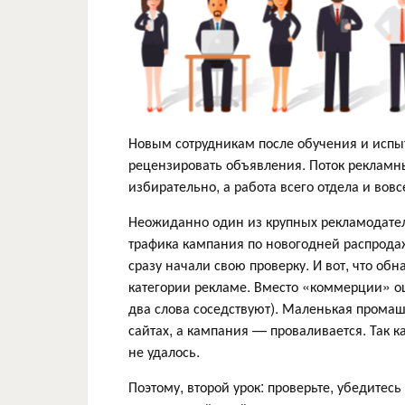
Новым сотрудникам после обучения и испыт
рецензировать объявления. Поток рекламн
избирательно, а работа всего отдела и вовс
Неожиданно один из крупных рекламодател
трафика кампания по новогодней распродаж
сразу начали свою проверку. И вот, что о
категории рекламе. Вместо «коммерции» о
два слова соседствуют). Маленькая прома
сайтах, а кампания — проваливается. Так 
не удалось.
Поэтому, второй урок: проверьте, убедитес