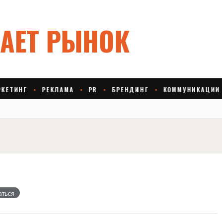
аться