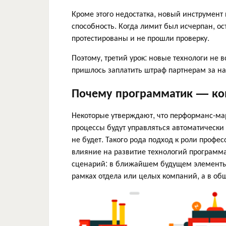
Кроме этого недостатка, новый инструмент
способность. Когда лимит был исчерпан, о
протестированы и не прошли проверку.
Поэтому, третий урок: новые технологи не 
пришлось заплатить штраф партнерам за н
Почему программатик — ком
Некоторые утверждают, что перформанс-марк
процессы будут управляться автоматически
не будет. Такого рода подход к роли проф
влияние на развитие технологий программа
сценарий: в ближайшем будущем элементы т
рамках отдела или целых компаний, а в о