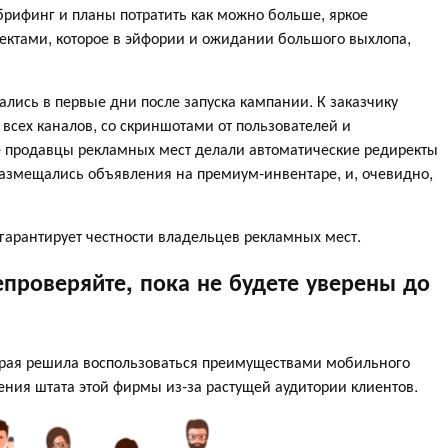
 брифинг и планы потратить как можно больше, яркое
ектами, которое в эйфории и ожидании большого выхлопа,
ались в первые дни после запуска кампании. К заказчику
 всех каналов, со скриншотами от пользователей и
е продавцы рекламных мест делали автоматические редиректы
Размещались объявления на премиум-инвентаре, и, очевидно,
гарантирует честности владельцев рекламных мест.
проверяйте, пока не будете уверены до
орая решила воспользоваться преимуществами мобильного
ения штата этой фирмы из-за растущей аудитории клиентов.