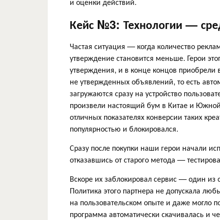
и оценки действий.
Кейс №3: Технологии — сред
Частая ситуация — когда количество рекла
утверждение становится меньше. Герои это
утверждения, и в конце концов приобрели 
не утвержденных объявлений, то есть авт
загружаются сразу на устройство пользова
произвели настоящий бум в Китае и Южной
отличных показателях конверсии таких креа
популярностью и блокировался.
Сразу после покупки наши герои начали ис
отказавшись от старого метода — тестиро
Вскоре их заблокировал сервис — один из 
Политика этого партнера не допускала любы
на пользовательском опыте и даже могло по
программа автоматически скачивалась и че