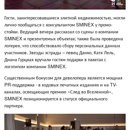
Гости, заинтересовавшиеся элитной недвижимостью, могли
лично пообщаться с консультантом SMINEX у промо-
стойки. Ведущий вечера рассказал со сцены о компании
SMINEX и презентуемых объектах; также была проведена
лотерея, что способствовало сбору персональных данных
участников. Звезды эстрады – певец Данко, Катя Лель,
Диана Гурцкая вручали гостям подарки в пакетах с
логотипом компании SMINEX.
Существенным бонусом для девелопера является мощная
PR-поддержка - в ходовых печатных изданиях и на TV-
каналах, освещающих премию «След во Вселенной»,
SMINEX позиционируется в статусе официального
партнера.