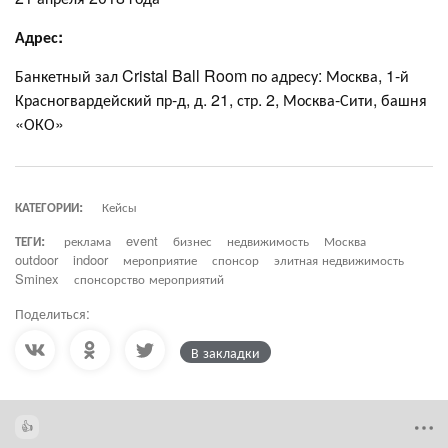
Адрес:
Банкетный зал Cristal Ball Room по адресу: Москва, 1-й
Красногвардейский пр-д, д. 21, стр. 2, Москва-Сити, башня
«ОКО»
КАТЕГОРИИ:
Кейсы
ТЕГИ:
реклама
event
бизнес
недвижимость
Москва
outdoor
indoor
мероприятие
спонсор
элитная недвижимость
Sminex
спонсорство мероприятий
Поделиться:
В закладки