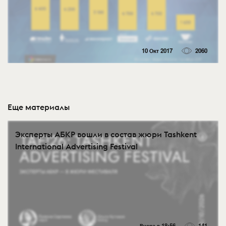
10 Окт 2017
2060
Еще материалы
Эксперты АБКР вошли в состав жюри Tashkent
International Advertising Festival
Вчера в 18:56
141