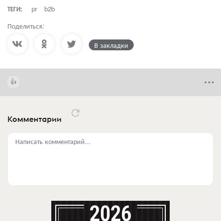
ТЕГИ:
pr
b2b
Поделиться:
В закладки
Комментарии
Написать комментарий...