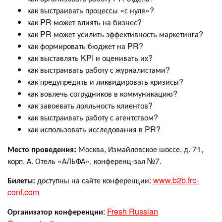
как выстраивать процессы «с нуля»?
как PR может влиять на бизнес?
как PR может усилить эффективность маркетинга?
как формировать бюджет на PR?
как выставлять KPI и оценивать их?
как выстраивать работу с журналистами?
как предупредить и ликвидировать кризисы?
как вовлечь сотрудников в коммуникацию?
как завоевать лояльность клиентов?
как выстраивать работу с агентством?
как использовать исследования в PR?
Место проведения:
Москва, Измайловское шоссе, д. 71,
корп. А.
Отель «АЛЬФА»,
конференц-зал №7.
Билеты:
доступны на сайте конференции:
www.b2b.frc-
conf.com
Организатор конференции
:
Fresh Russian