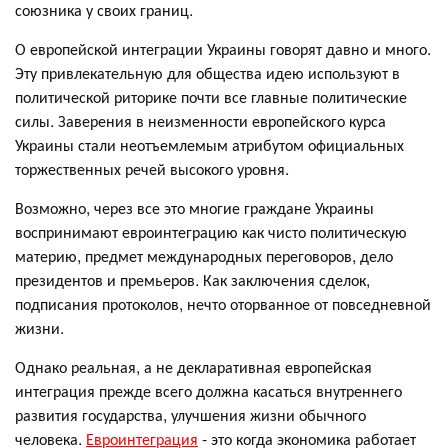
союзника у своих границ.
О европейской интеграции Украины говорят давно и много.
Эту привлекательную для общества идею используют в
политической риторике почти все главные политические
силы. Заверения в неизменности европейского курса
Украины стали неотъемлемым атрибутом официальных
торжественных речей высокого уровня.
Возможно, через все это многие граждане Украины
воспринимают евроинтеграцию как чисто политическую
материю, предмет международных переговоров, дело
президентов и премьеров. Как заключения сделок,
подписания протоколов, нечто оторванное от повседневной
жизни.
Однако реальная, а не декларативная европейская
интеграция прежде всего должна касаться внутреннего
развития государства, улучшения жизни обычного
человека.
Евроинтеграция
- это когда экономика работает