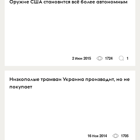
Оружие США становится всё более автономным
2 Июн 2015
1724
1
Низкополые трамваи Украина производит, но не
покупает
16 Ноя 2014
1705