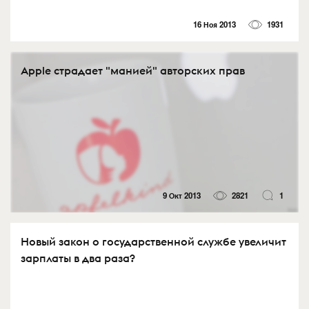
16 Ноя 2013
1931
Apple страдает "манией" авторских прав
9 Окт 2013
2821
1
Новый закон о государственной службе увеличит
зарплаты в два раза?