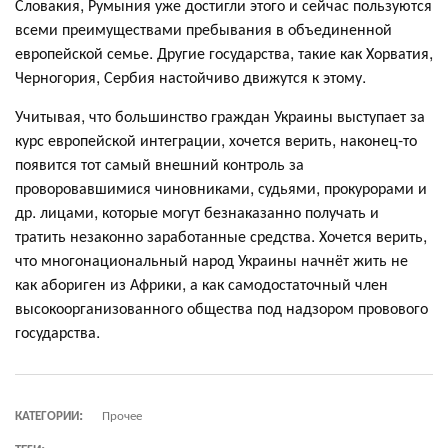
Словакия, Румыния уже достигли этого и сейчас пользуются
всеми преимуществами пребывания в объединенной
европейской семье. Другие государства, такие как Хорватия,
Черногория, Сербия настойчиво движутся к этому.
Учитывая, что большинство граждан Украины выступает за
курс европейской интеграции, хочется верить, наконец-то
появится тот самый внешний контроль за
проворовавшимися чиновниками, судьями, прокурорами и
др. лицами, которые могут безнаказанно получать и
тратить незаконно заработанные средства. Хочется верить,
что многонациональный народ Украины начнёт жить не
как абориген из Африки, а как самодостаточный член
высокоорганизованного общества под надзором провового
государства.
КАТЕГОРИИ:
Прочее