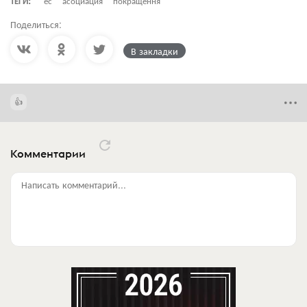
ТЕГИ:
ес
асоциация
покращення
Поделиться:
В закладки
Комментарии
Написать комментарий...