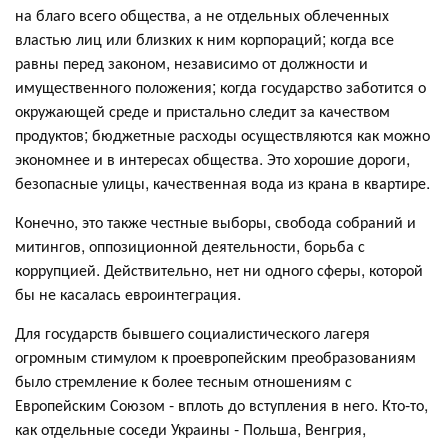
на благо всего общества, а не отдельных облеченных
властью лиц или близких к ним корпораций; когда все
равны перед законом, независимо от должности и
имущественного положения; когда государство заботится о
окружающей среде и пристально следит за качеством
продуктов; бюджетные расходы осуществляются как можно
экономнее и в интересах общества. Это хорошие дороги,
безопасные улицы, качественная вода из крана в квартире.
Конечно, это также честные выборы, свобода собраний и
митингов, оппозиционной деятельности, борьба с
коррупцией. Действительно, нет ни одного сферы, которой
бы не касалась евроинтеграция.
Для государств бывшего социалистического лагеря
огромным стимулом к проевропейским преобразованиям
было стремление к более тесным отношениям с
Европейским Союзом - вплоть до вступления в него. Кто-то,
как отдельные соседи Украины - Польша, Венгрия,