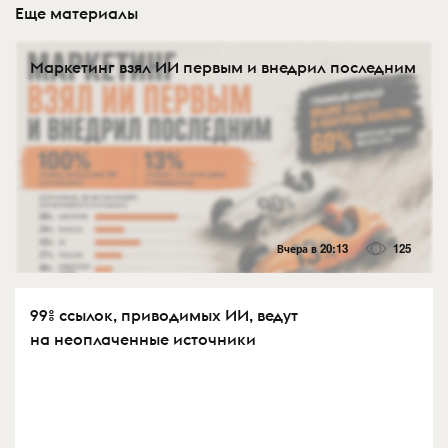
Еще материалы
Маркетинг взял ИИ первым и внедрил последним
Вчера в 20:13
125
99% ссылок, приводимых ИИ, ведут
на неоплаченные источники