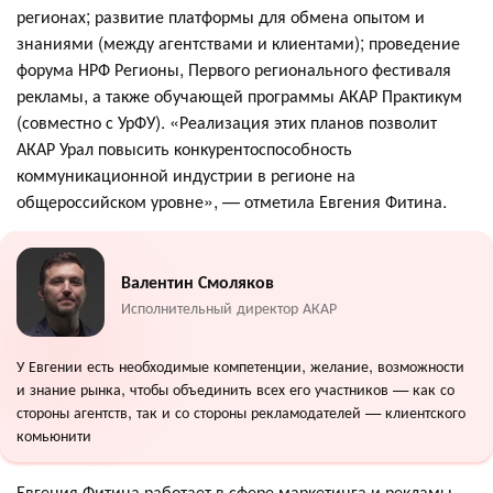
регионах; развитие платформы для обмена опытом и
знаниями (между агентствами и клиентами); проведение
форума НРФ Регионы, Первого регионального фестиваля
рекламы, а также обучающей программы АКАР Практикум
(совместно с УрФУ). «Реализация этих планов позволит
АКАР Урал повысить конкурентоспособность
коммуникационной индустрии в регионе на
общероссийском уровне», — отметила Евгения Фитина.
Валентин Смоляков
Исполнительный директор АКАР
У Евгении есть необходимые компетенции, желание, возможности
и знание рынка, чтобы объединить всех его участников — как со
стороны агентств, так и со стороны рекламодателей — клиентского
комьюнити
Евгения Фитина работает в сфере маркетинга и рекламы