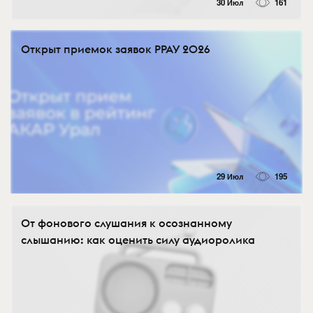
30 Июл
161
Открыт приемок заявок РРАУ 2026
29 Июл
195
От фонового слушания к осознанному
слышанию: как оценить силу аудиоролика