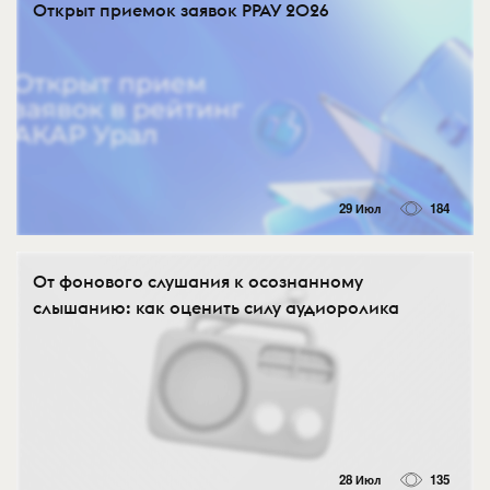
Открыт приемок заявок РРАУ 2026
29 Июл
184
От фонового слушания к осознанному
слышанию: как оценить силу аудиоролика
28 Июл
135