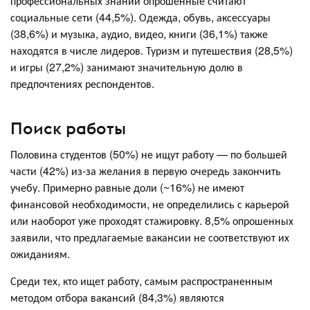
профессиональных знаний опрошенные считают
социальные сети (44,5%). Одежда, обувь, аксессуары
(38,6%) и музыка, аудио, видео, книги (36,1%) также
находятся в числе лидеров. Туризм и путешествия (28,5%)
и игры (27,2%) занимают значительную долю в
предпочтениях респондентов.
Поиск работы
Половина студентов (50%) не ищут работу — по большей
части (42%) из-за желания в первую очередь закончить
учебу. Примерно равные доли (~16%) не имеют
финансовой необходимости, не определились с карьерой
или наоборот уже проходят стажировку. 8,5% опрошенных
заявили, что предлагаемые вакансии не соответствуют их
ожиданиям.
Среди тех, кто ищет работу, самым распространенным
методом отбора вакансий (84,3%) являются