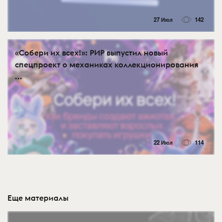
27 Июл
142
«Собери их всех!»: РИР выпустил новый
спецпроект о механиках коллекционирования
...
22 Июл
114
Еще материалы