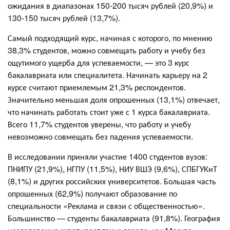
ожидания в диапазонах 150-200 тысяч рублей (20,9%) и
130-150 тысяч рублей (13,7%).
Самый подходящий курс, начиная с которого, по мнению
38,3% студентов, можно совмещать работу и учебу без
ощутимого ущерба для успеваемости, — это 3 курс
бакалавриата или специалитета. Начинать карьеру на 2
курсе считают приемлемым 21,3% респондентов.
Значительно меньшая доля опрошенных (13,1%) отвечает,
что начинать работать стоит уже с 1 курса бакалавриата.
Всего 11,7% студентов уверены, что работу и учебу
невозможно совмещать без падения успеваемости.
В исследовании приняли участие 1400 студентов вузов:
ПНИПУ (21,9%), НГПУ (11,5%), НИУ ВШЭ (9,6%), СПБГУКиТ
(8,1%) и других российских университетов. Большая часть
опрошенных (62,9%) получают образование по
специальности «Реклама и связи с общественностью».
Большинство — студенты бакалавриата (91,8%). География