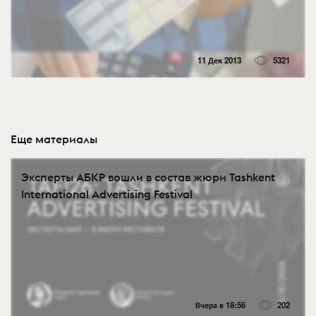
11 Дек 2013
5321
Еще материалы
Эксперты АБКР вошли в состав жюри Tashkent
International Advertising Festival
Вчера в 18:56
202