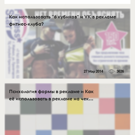
Как использовать "6 кубиков" и VK в рекламе
фитнес-клуба?
27 Мар 2014
3626
Психология формы в рекламе и Как
её использовать в рекламе на чек...