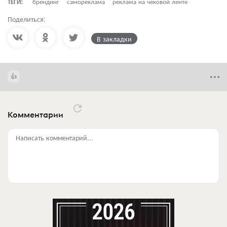
ТЕГИ:
брендинг
самореклама
реклама на чековой ленте
Поделиться:
В закладки
Комментарии
Написать комментарий...