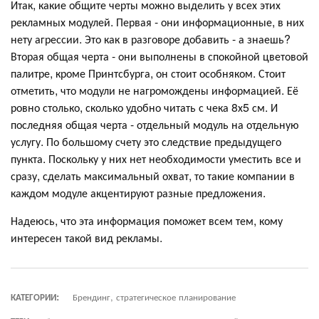
Итак, какие общите черты можно выделить у всех этих
рекламных модулей. Первая - они информационные, в них
нету агрессии. Это как в разговоре добавить - а знаешь?
Вторая общая черта - они выполнены в спокойной цветовой
палитре, кроме Принтсбурга, он стоит особняком. Стоит
отметить, что модули не нагромождены информацией. Её
ровно столько, сколько удобно читать с чека 8х5 см. И
последняя общая черта - отдельный модуль на отдельную
услугу. По большому счету это следствие предыдущего
пункта. Поскольку у них нет необходимости уместить все и
сразу, сделать максимальный охват, то такие компании в
каждом модуле акцентируют разные предложения.
Надеюсь, что эта информация поможет всем тем, кому
интересен такой вид рекламы.
КАТЕГОРИИ:
Брендинг, стратегическое планирование