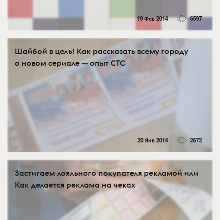
19 Фев 2014
6597
Шайбой в цель! Как рассказать всему городу
о новом сериале — опыт СТС
20 Янв 2014
2672
Застигаем лояльного покупателя рекламой или
Как делается реклама на чеках