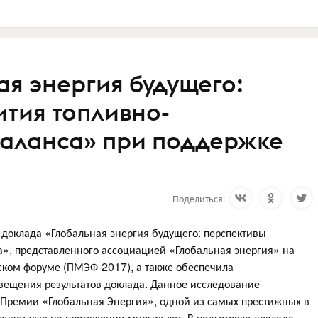
ая энергия будущего:
ития топливно-
баланса» при поддержке
Поделиться:
е доклада «Глобальная энергия будущего: перспективы
а», представленного ассоциацией «Глобальная энергия» на
ком форуме (ПМЭФ-2017), а также обеспечила
ещения результатов доклада. Данное исследование
 Премии «Глобальная Энергия», одной из самых престижных в
ничает уже на протяжении многих лет. В подготовке доклада