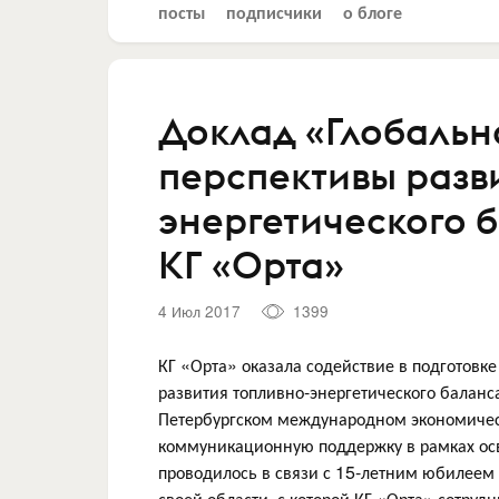
посты
подписчики
о блоге
Доклад «Глобальн
перспективы разв
энергетического 
КГ «Орта»
4 Июл 2017
1399
КГ «Орта» оказала содействие в подготовк
развития топливно-энергетического баланс
Петербургском международном экономичес
коммуникационную поддержку в рамках осв
проводилось в связи с 15-летним юбилеем
своей области, с которой КГ «Орта» сотруд