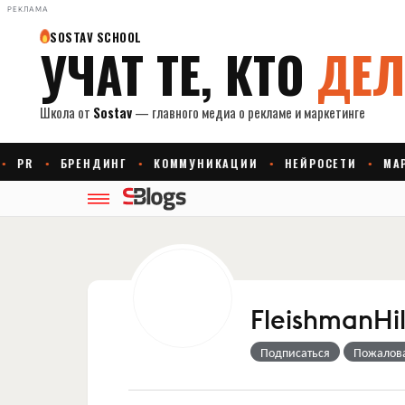
РЕКЛАМА
FleishmanHi
Подписаться
Пожалов