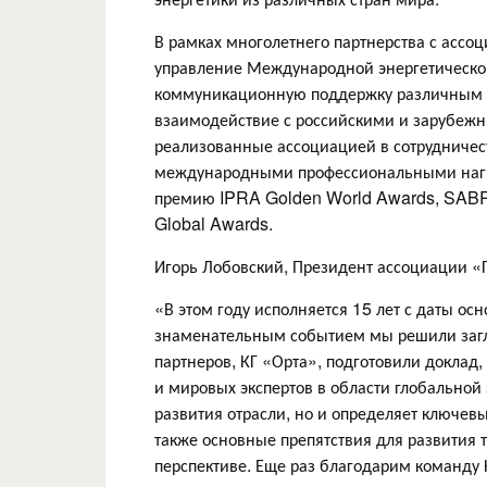
В рамках многолетнего партнерства с ассо
управление Международной энергетической
коммуникационную поддержку различным п
взаимодействие с российскими и зарубежны
реализованные ассоциацией в сотрудничес
международными профессиональными нагр
премию IPRA Golden World Awards, SABR
Global Awards.
Игорь Лобовский, Президент ассоциации «
«В этом году исполняется 15 лет с даты ос
знаменательным событием мы решили загл
партнеров, КГ «Орта», подготовили докла
и мировых экспертов в области глобальной
развития отрасли, но и определяет ключев
также основные препятствия для развития 
перспективе. Еще раз благодарим команду К