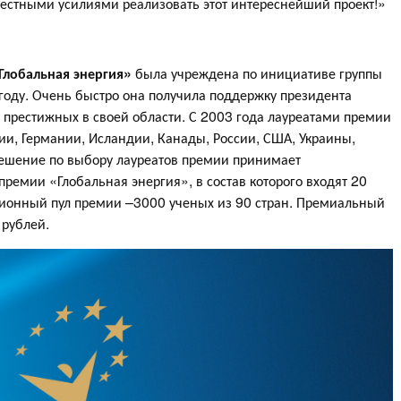
стными усилиями реализовать этот интереснейший проект!»
Глобальная энергия»
была учреждена по инициативе группы
году. Очень быстро она получила поддержку президента
и престижных в своей области. С 2003 года лауреатами премии
нии, Германии, Исландии, Канады, России, США, Украины,
ешение по выбору лауреатов премии принимает
емии «Глобальная энергия», в состав которого входят 20
ционный пул премии –3000 ученых из 90 стран. Премиальный
 рублей.