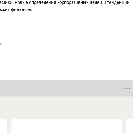
амики, новые определения корпоративных целей и тенденций
еских финансов.
rd