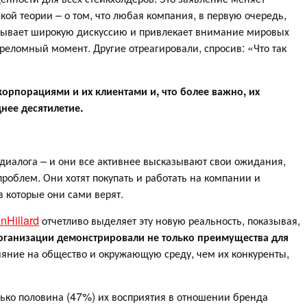
кой теории – о том, что любая компания, в первую очередь,
зывает широкую дискуссию и привлекает внимание мировых
еломный момент. Другие отреагировали, спросив: «Что так
корпорациями и их клиентами и, что более важно, их
нее десятилетие.
диалога – и они все активнее высказывают свои ожидания,
проблем. Они хотят покупать и работать на компании и
 которые они сами верят.
nHillard
отчетливо выделяет эту новую реальность, показывая,
рганизации демонстрировали не только преимущества для
ияние на общество и окружающую среду, чем их конкуренты,
олько половина (47%) их восприятия в отношении бренда