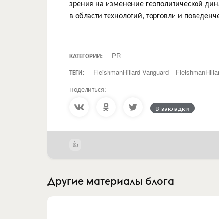
зрения на изменение геополитической дин
в области технологий, торговли и поведенч
КАТЕГОРИИ:
PR
ТЕГИ:
FleishmanHillard Vanguard
FleishmanHilla
Поделиться:
В закладки
Другие материалы блога