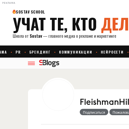
РЕКЛАМА
FleishmanHi
Подписаться
Пожалов