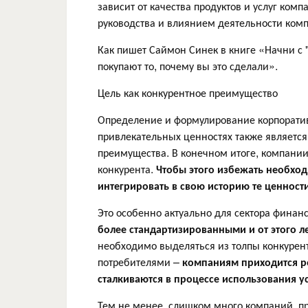
зависит от качества продуктов и услуг ком
руководства и влиянием деятельности ком
Как пишет Саймон Синек в книге «Начни с 
покупают то, почему вы это сделали».
Цель как конкурентное преимущество
Определение и формулирование корпоративн
привлекательных ценностях также является
преимущества. В конечном итоге, компании 
конкурента.
Чтобы этого избежать необход
интегрировать в свою историю те ценности
Это особенно актуально для сектора финанс
более стандартизированными и от этого 
необходимо выделяться из толпы конкурент
потребителями –
компаниям приходится р
сталкиваются в процессе использования у
Тем не менее, слишком много компаний, п