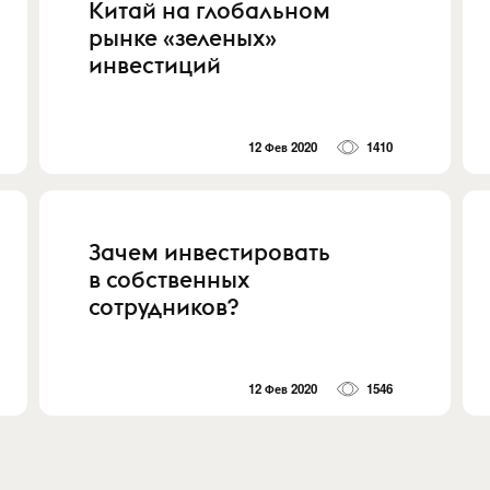
Китай на глобальном
рынке «зеленых»
инвестиций
12 Фев 2020
1410
Зачем инвестировать
в собственных
сотрудников?
12 Фев 2020
1546