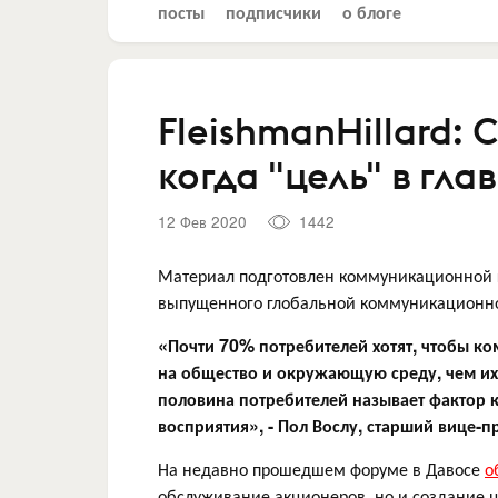
посты
подписчики
о блоге
FleishmanHillard: 
когда "цель" в гла
12 Фев 2020
1442
Материал подготовлен коммуникационной г
выпущенного глобальной коммуникационно
«Почти 70% потребителей хотят, чтобы 
на общество и окружающую среду, чем их
половина потребителей называет фактор 
восприятия», - Пол Вослу, старший вице-
На недавно прошедшем форуме в Давосе
о
обслуживание акционеров, но и создание ц