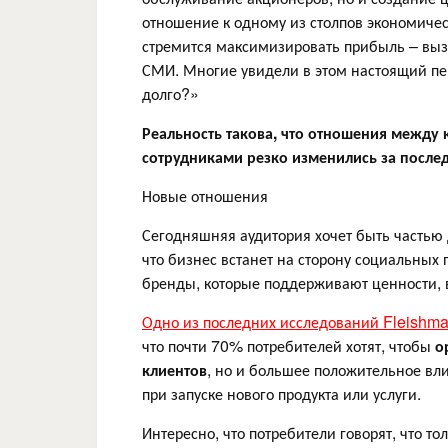
отношение к одному из столпов экономичес
стремится максимизировать прибыль – вы
СМИ. Многие увидели в этом настоящий пер
долго?»
Реальность такова, что отношения между 
сотрудниками резко изменились за послед
Новые отношения
Сегодняшняя аудитория хочет быть частью 
что бизнес встанет на сторону социальных 
бренды, которые поддерживают ценности, в
Одно из последних исследований Fleishma
что почти 70% потребителей хотят, чтобы
о
клиентов
, но и большее положительное вл
при запуске нового продукта или услуги.
Интересно, что потребители говорят, что т