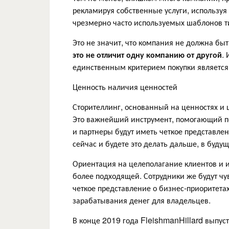
рекламируя собственные услуги, использу
чрезмерно часто используемых шаблонов 
Это не значит, что компания не должна быт
это не отличит одну компанию от другой
.
единственным критерием покупки является
Ценность наличия ценностей
Сторителлинг, основанный на ценностях и 
Это важнейший инструмент, помогающий пок
и партнеры будут иметь четкое представлен
сейчас и будете это делать дальше, в буду
Ориентация на целеполагание клиентов и и
более подходящей. Сотрудники же будут чу
четкое представление о бизнес-приоритет
зарабатывания денег для владельцев.
В конце 2019 года FleishmanHillard выпуст