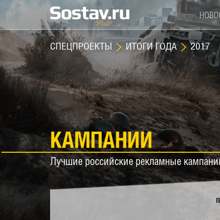
НОВО
СПЕЦПРОЕКТЫ
ИТОГИ ГОДА
2017
КАМПАНИИ
Лучшие российские рекламные кампани
П