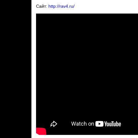
Сайт:
http://rav4.ru/