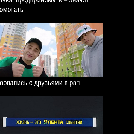
омогать
орвались с друзьями в рэп