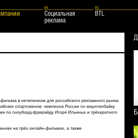
ампании
Социальная
BTL
реклама
Д
 фильма в нетипичном для российского рекламного рынка
сийских спортсменов: чемпиона России по маунтинбайку
Б
сии по сноуборд-фрирайду Игоря Ильиных и трёхкратного
анная на трёх онлайн-фильмах, а также