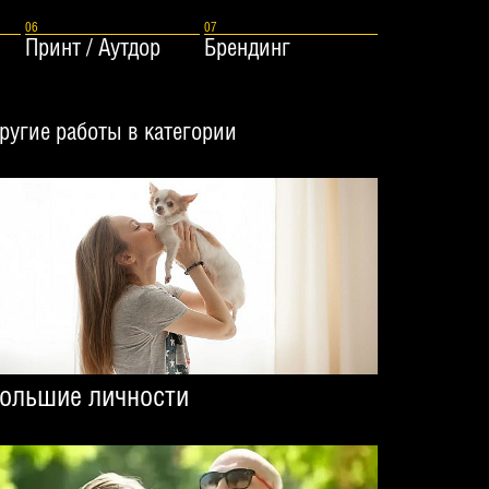
Принт / Аутдор
Брендинг
ругие работы в категории
ольшие личности