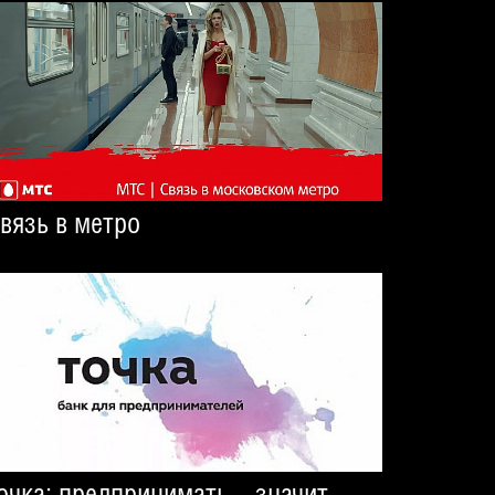
вязь в метро
очка: предпринимать – значит