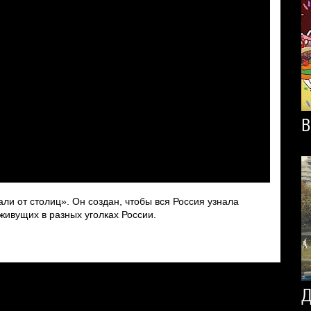
В
ли от столиц». Он создан, чтобы вся Россия узнала
ивущих в разных уголках России.
Д