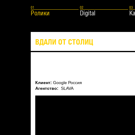
Ролики
Digital
К
ВДАЛИ ОТ СТОЛИЦ
Клиент:
Google Россия
Агентство:
SLAVA