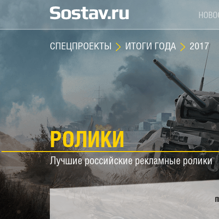
НОВО
СПЕЦПРОЕКТЫ
ИТОГИ ГОДА
2017
РОЛИКИ
Лучшие российские рекламные ролики
П