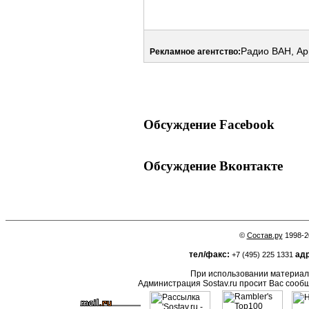
Радио ВАН, А
Рекламное агентство:
Обсуждение Facebook
Обсуждение Вконтакте
©
Состав.ру
1998-2
тел/факс:
адр
+7 (495) 225 1331
При использовании материало
Администрация Sostav.ru просит Вас сооб