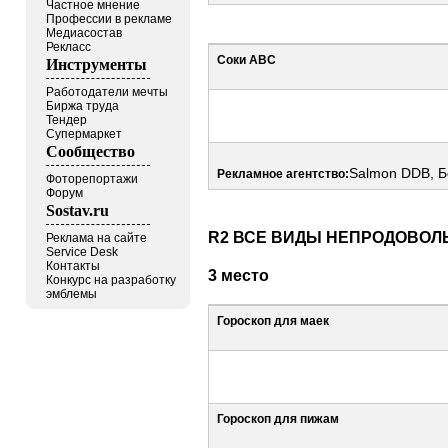
Частное мнение
Профессии в рекламе
Медиасостав
Рекласс
Соки ABC
Инструменты
Работодатели мечты
Биржа труда
Тендер
Супермаркет
Сообщество
Salmon DDB, Б
Рекламное агентство:
Фоторепортажи
Форум
Sostav.ru
R2 ВСЕ ВИДЫ НЕПРОДОВО
Реклама на сайте
Service Desk
Контакты
3 место
Конкурс на разработку
эмблемы
Гороскоп для маек
Гороскоп для пижам