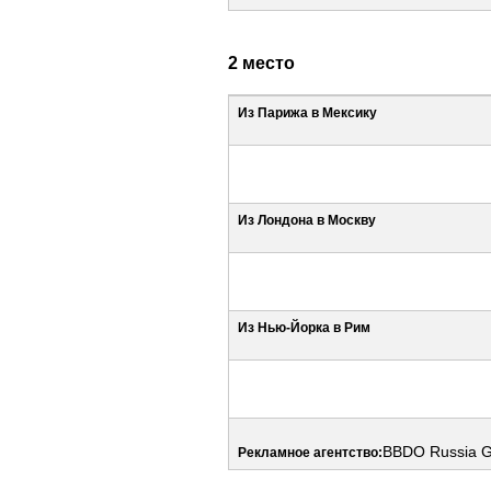
2 место
Из Парижа в Мексику
Из Лондона в Москву
Из Нью-Йорка в Рим
BBDO Russia G
Рекламное агентство: