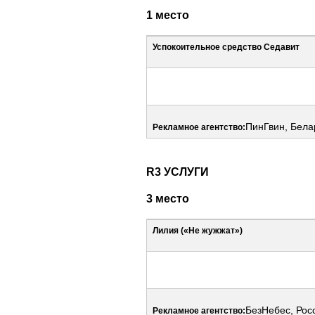
1 место
Успокоительное средство Седавит
ПинГвин, Бела
Рекламное агентство:
R3 УСЛУГИ
3 место
Лилия («Не жужжат»)
БезНебес, Рос
Рекламное агентство: