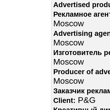
Advertised prod
Рекламное аген
Moscow
Advertising age
Moscow
Изготовитель р
Moscow
Producer of adve
Moscow
Заказчик рекла
P&G
Client:
Креативный ди