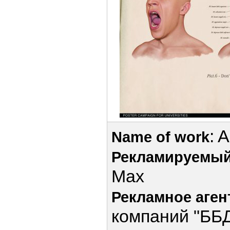
: 
Name of work
Рекламируемый
Max
Рекламное аген
компаний "ББ