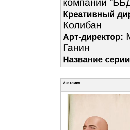
компаний "ББ
Креативный ди
Колибан
М
Арт-директор:
Ганин
Название серии
Анатомия