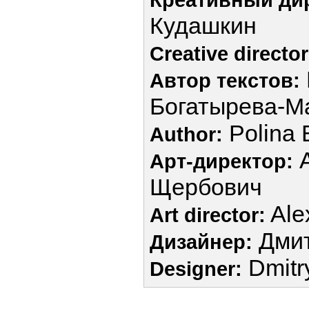
Кудашкин
Creative director
Автор текстов:
Богатырева-М
Polina 
Author:
А
Арт-директор:
Щербович
Ale
Art director:
Дмит
Дизайнер:
Dmitr
Designer: