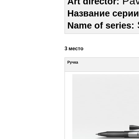
Pav
Art director:
Название серии
Name of series:
3 место
Ручка