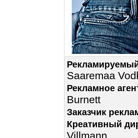
Рекламируемый
Saaremaa Vod
Рекламное аген
Burnett
Заказчик рекла
Креативный ди
Villmann