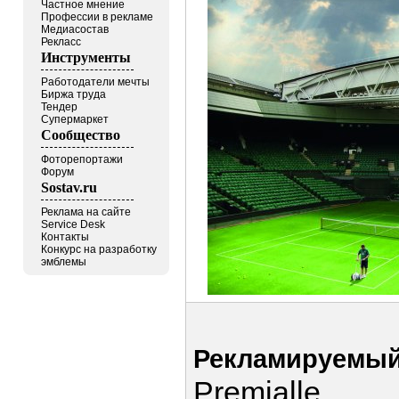
Частное мнение
Профессии в рекламе
Медиасостав
Рекласс
Инструменты
Работодатели мечты
Биржа труда
Тендер
Супермаркет
Сообщество
Фоторепортажи
Форум
Sostav.ru
Реклама на сайте
Service Desk
Контакты
Конкурс на разработку
эмблемы
Рекламируемый
Premialle