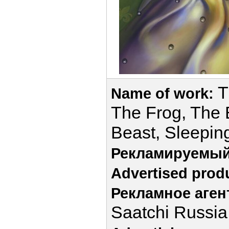
T
Name of work:
The Frog, The
Beast, Sleepin
Рекламируемый
Advertised prod
Рекламное аген
Saatchi Russia