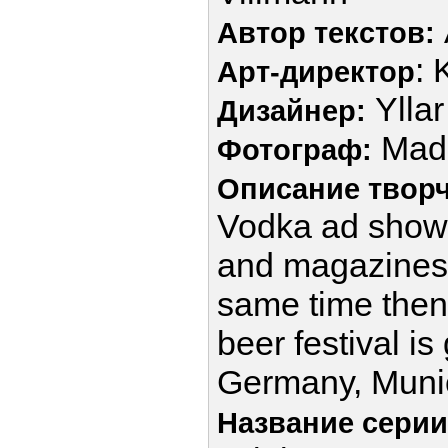
Автор текстов:
: 
Арт-директор
Yllar
Дизайнер:
Madi
Фотограф:
Описание творч
Vodka ad show
and magazines 
same time the
beer festival is
Germany, Muni
Название серии