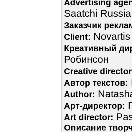
Advertising age
Saatchi Russia
Заказчик рекла
Novartis
Client:
Креативный ди
Робинсон
Creative director
Автор текстов:
Natash
Author:
П
Арт-директор:
Pas
Art director:
Описание творч