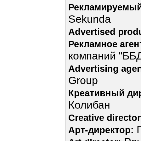
Рекламируемый
Sekunda
Advertised prod
Рекламное аген
компаний "ББ
Advertising age
Group
Креативный ди
Колибан
Creative director
П
Арт-директор: