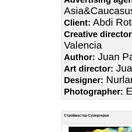
Asia&Caucasu
Abdi Ro
Client:
Creative director
Valencia
Juan Pa
Author:
Jua
Art director:
Nurla
Designer:
E
Photographer:
Строймастер Супергерои