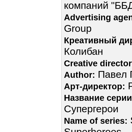
компаний "ББ
Advertising age
Group
Креативный ди
Колибан
Creative director
Павел 
Author:
P
Арт-директор:
Название серии
Супергерои
Name of series:
Superheroes