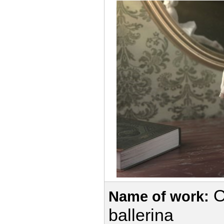
O
Name of work:
ballerina