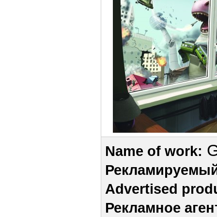
G
Name of work:
Рекламируемый
Advertised prod
Рекламное аген