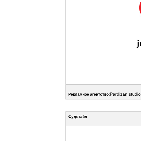
Pardizan studi
Рекламное агентство:
Фудстайл