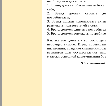
необходимые для успеха:
1. Бренд должен обеспечивать быс
себе;
2. Бренд должен строить до
потребителем;
3. Бренд должен использовать акт
развлекать пользователей в сети;
4. Бренд должен удивлять потребител
5. Бренд должен вовлекать потребите
Как все это сделать - вопрос отде
неосуществимого. Игры, соревнова
инсталяции, создание специализиро
вариантов для осуществления вы
мальски успешной коммуникации брен
"Современный 