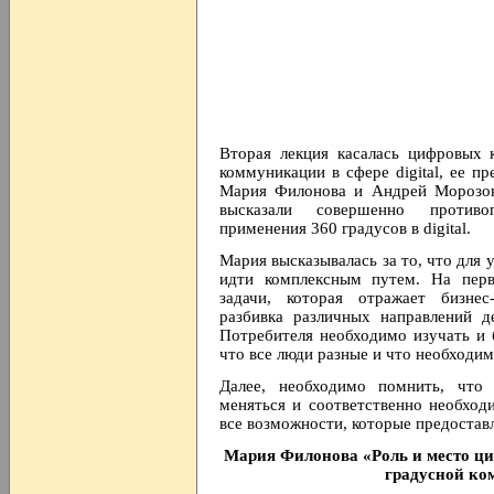
Вторая лекция касалась цифровых 
коммуникации в сфере digital, ее п
Мария Филонова и Андрей Морозов
высказали совершенно противо
применения 360 градусов в digital.
Мария высказывалась за то, что дл
идти комплексным путем. На перв
задачи, которая отражает бизнес
разбивка различных направлений д
Потребителя необходимо изучать и 
что все люди разные и что необходим
Далее, необходимо помнить, что
меняться и соответственно необход
все возможности, которые предоставл
Мария Филонова «Роль и место ци
градусной к