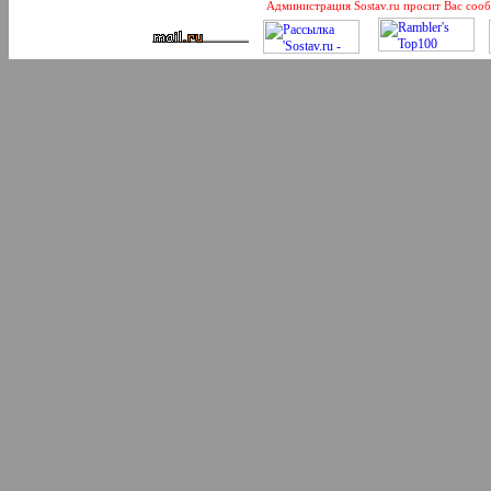
Администрация Sostav.ru просит Вас соо