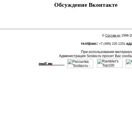
Обсуждение Вконтакте
©
Состав.ру
1998-2
тел/факс:
адр
+7 (495) 225 1331
При использовании материало
Администрация Sostav.ru просит Вас сооб