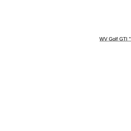
WV Golf GTI "D