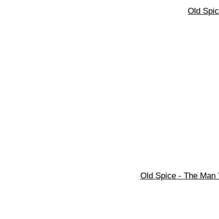
Old Spic
Old Spice - The Man 