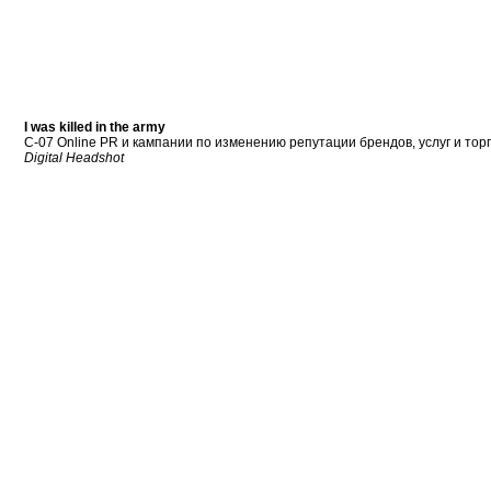
I was killed in the army
C-07 Online PR и кампании по изменению репутации брендов, услуг и тор
Digital Headshot