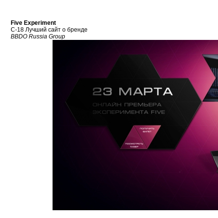
Five Еxperiment
С-18 Лучший сайт о бренде
BBDO Russia Group