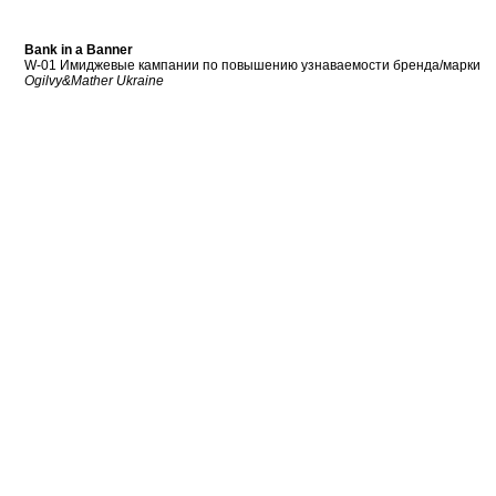
Bank in a Banner
W-01 Имиджевые кампании по повышению узнаваемости бренда/марки
Ogilvy&Mather Ukraine