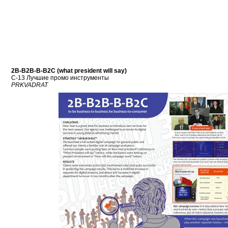
2B-B2B-B-B2C (what president will say)
C-13 Лучшие промо инструменты
PRKVADRAT