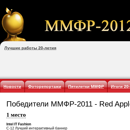
Лучшие работы 20-летия
Новости
Фоторепортажи
Пятилетки ММФР
Итоги 20
Победители ММФР-2011 - Red Appl
1 место
Intel IT Fashion
C-12 Лучший интерактивный баннер