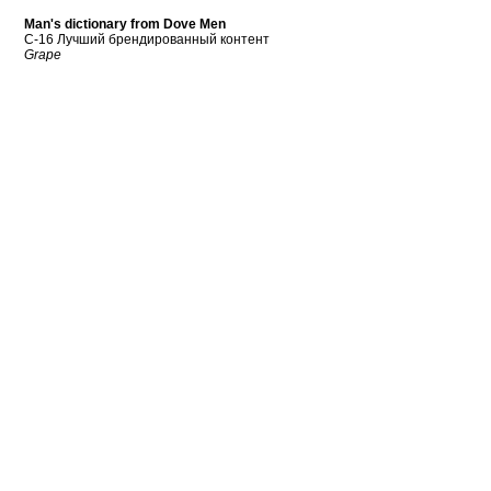
Man's dictionary from Dove Men
C-16 Лучший брендированный контент
Grape