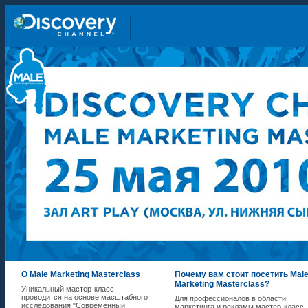
О Male Marketing Masterclass
Почему вам стоит посетить Mal
Marketing Мasterсlass?
Уникальный мастер-класс
проводится на основе масштабного
Для профессионалов в области
исследования "Современный
маркетинга и рекламы мастер-класс