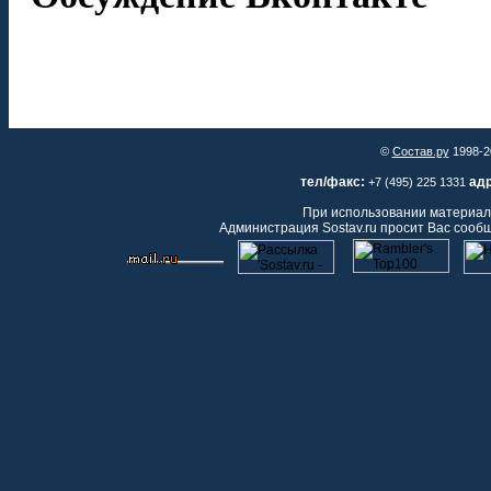
©
Состав.ру
1998-2
тел/факс:
адр
+7 (495) 225 1331
При использовании материало
Администрация Sostav.ru просит Вас сооб