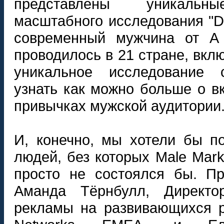
представлены уникальн
масштабного исследования "Di
современный мужчина от А 
проводилось в 21 стране, вкл
уникальное исследование 
узнать как можно больше о вк
привычках мужской аудитории
И, конечно, мы хотели бы по
людей, без которых Male Marke
просто не состоялся бы. Пр
Аманда Тёрнбулл, Директ
рекламы на развивающихся р