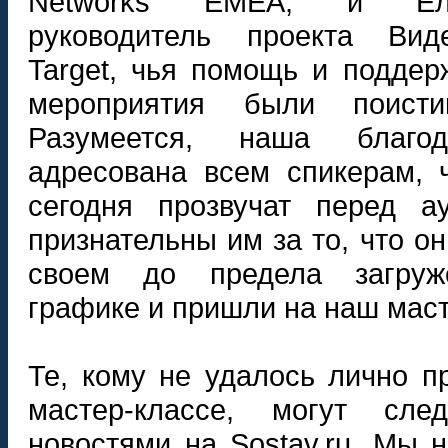
Networks ЕМЕА, и Еле
руководитель проекта Ви
Target, чья помощь и поддер
мероприятия были поисти
Разумеется, наша благод
адресована всем спикерам, 
сегодня прозвучат перед а
признательны им за то, что о
своем до предела загруж
графике и пришли на наш маст
Те, кому не удалось лично п
мастер-классе, могут сл
новостями на Sostav.ru. Мы 