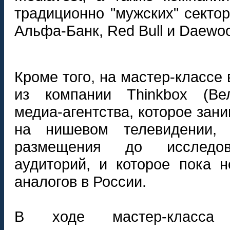
традиционно "мужских" секто
Альфа-Банк, Red Bull и Daewo
Кроме того, на мастер-классе 
из компании Thinkbox (Вел
медиа-агентства, которое зан
на нишевом телевидении,
размещения до исследо
аудиторий, и которое пока 
аналогов в России.
В ходе мастер-класса