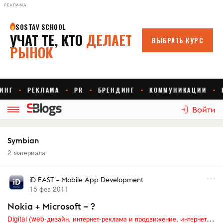
РЕКЛАМА
Войти
Symbian
2 материала
iD EAST – Mobile App Development
15 фев 2011
Nokia + Microsoft = ?
Digital (web-дизайн, интернет-реклама и продвижение, интернет-сообщества и блоги, интернет-коммуникации, мобильный маркетинг, реклама на цифровых экранах)