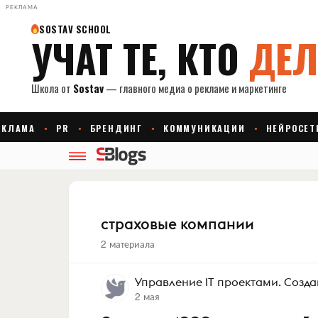
РЕКЛАМА
страховые компании
2 материала
Управление IT проектами. Созд
2 мая