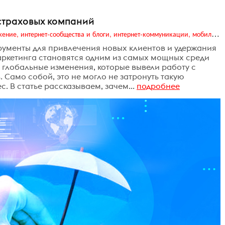
страховых компаний
Digital (web-дизайн, интернет-реклама и продвижение, интернет-сообщества и блоги, интернет-коммуникации, мобильный маркетинг, реклама на цифровых экранах)
рументы для привлечения новых клиентов и удержания
ркетинга становятся одним из самых мощных среди
 глобальные изменения, которые вывели работу с
 Само собой, это не могло не затронуть такую
. В статье рассказываем, зачем...
подробнее