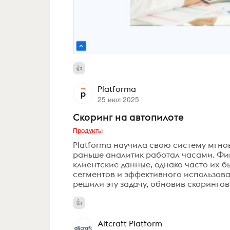
Platforma
25 июл 2025
Скоринг на автопилоте
Продукты
Platforma научила свою систему мгнов
раньше аналитик работал часами. Ф
клиентские данные, однако часто их 
сегментов и эффективного использова
решили эту задачу, обновив скоринго
Altcraft Platform