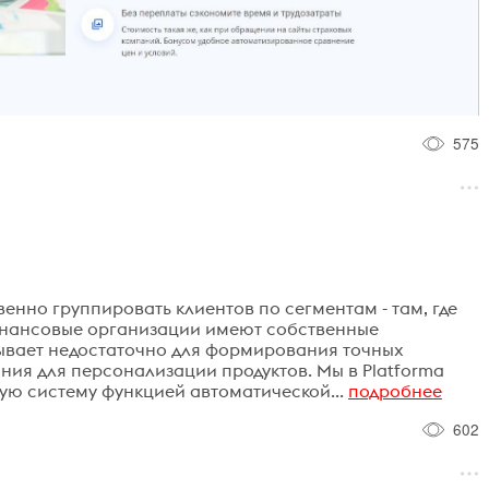
575
енно группировать клиентов по сегментам - там, где
инансовые организации имеют собственные
бывает недостаточно для формирования точных
ния для персонализации продуктов. Мы в Platforma
вую систему функцией автоматической...
подробнее
602