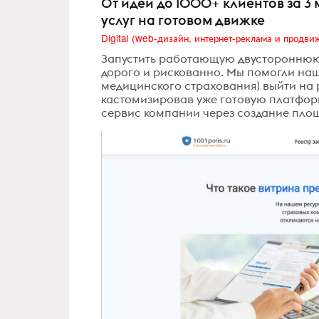
От идеи до 1000+ клиентов за 3 
услуг на готовом движке
Запустить работающую двустороннюю п
дорого и рискованно. Мы помогли на
медицинского страхования) выйти на
кастомизировав уже готовую платформу
сервис компании через создание площ