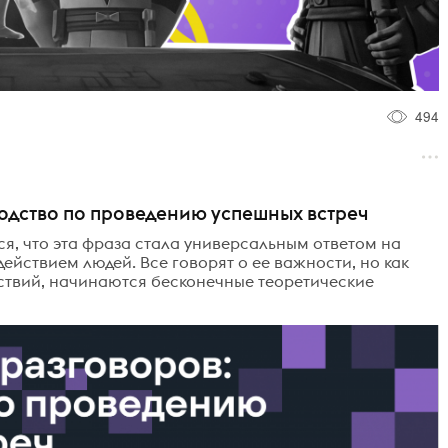
494
водство по проведению успешных встреч
я, что эта фраза стала универсальным ответом на
ействием людей. Все говорят о ее важности, но как
йствий, начинаются бесконечные теоретические