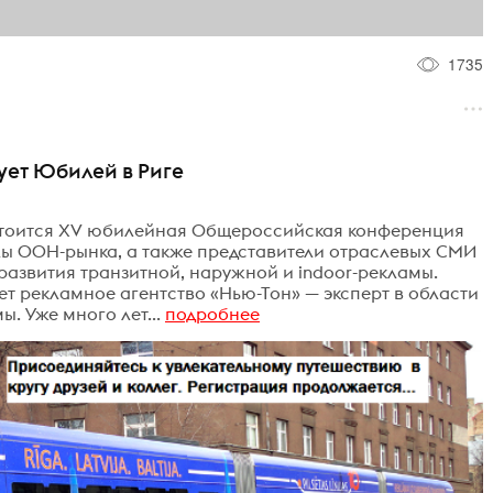
1735
ует Юбилей в Риге
 состоится ХV юбилейная Общероссийская конференция
ы OOH-рынка, а также представители отраслевых СМИ
развития транзитной, наружной и indoor-рекламы.
 рекламное агентство «Нью-Тон» — эксперт в области
. Уже много лет...
подробнее