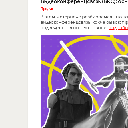
Видеоконференцсвязь (ВКС): ос
Продукты
В этом материале разбираемся, что т
видеоконференцсвязь, какие бывают фо
подведет на важном созвоне.
подробн