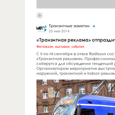
Транзитные заметки
23 июн 2014
«Транзитная реклама» отпраздн
Фестивали, выставки, события
C 11 по 14 сентября в отеле Radisson
«Транзитная реклама». Профессионал
соберутся для обсуждения тенденций 
Организатором мероприятия выступает
наружной, транзитной и indoor-рекламы