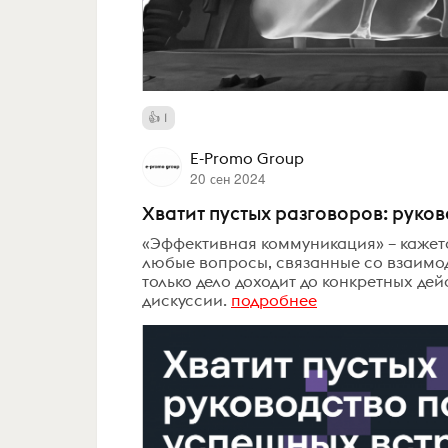
1
E-Promo Group
20 сен 2024
Хватит пустых разговоров: руко
«Эффективная коммуникация» – кажетс
любые вопросы, связанные со взаимод
только дело доходит до конкретных де
дискуссии.
подробнее