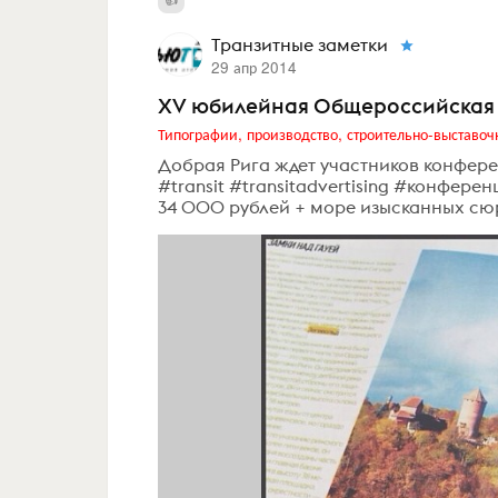
Транзитные заметки
29 апр 2014
XV юбилейная Общероссийская 
Типографии, производство, строительно-выставоч
Добрая Рига ждет участников конфер
#transit #transitadvertising #конфере
34 000 рублей + море изысканных сю