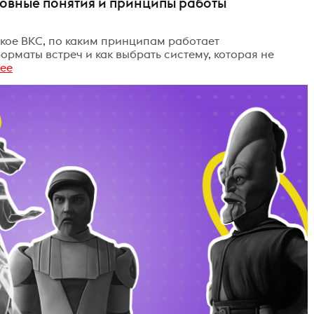
новные понятия и принципы работы
акое ВКС, по каким принципам работает
рматы встреч и как выбрать систему, которая не
ее