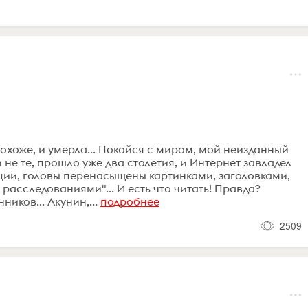
похоже, и умерла... Покойся с миром, мой неизданный
 не те, прошло уже два столетия, и Интернет завладел
ии, головы перенасыщены картинками, заголовками,
расследованиями"... И есть что читать! Правда?
иков... Акунин,...
подробнее
2509