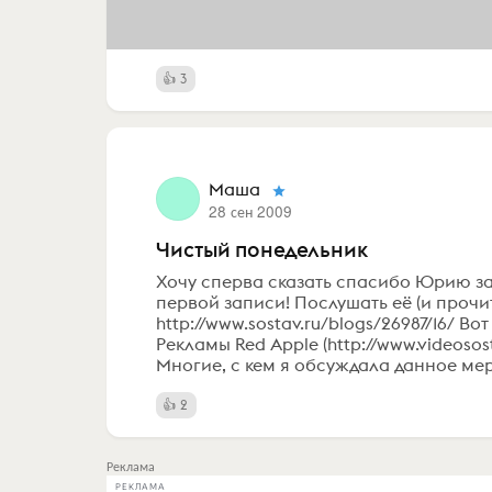
3
Маша
28 сен 2009
Чистый понедельник
Хочу сперва сказать спасибо Юрию з
первой записи! Послушать её (и проч
http://www.sostav.ru/blogs/26987/16/
Рекламы Red Apple (http://www.videosos
Многие, с кем я обсуждала данное мер
2
Реклама
РЕКЛАМА