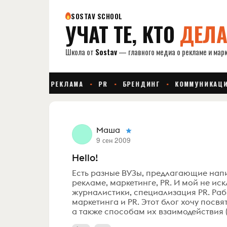
Маша
9 сен 2009
Hello!
Есть разные ВУЗы, предлагающие напи
рекламе, маркетинге, PR. И мой не иск
журналистики, специализация PR. Раб
маркетинга и PR. Этот блог хочу посв
а также способам их взаимодействия (