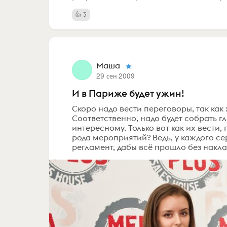
3
Маша
29 сен 2009
И в Париже будет ужин!
Скоро надо вести переговоры, так как
Соответственно, надо будет собрать г
интересному. Только вот как их вести, 
рода мероприятий? Ведь, у каждого се
регламент, дабы всё прошло без накладо