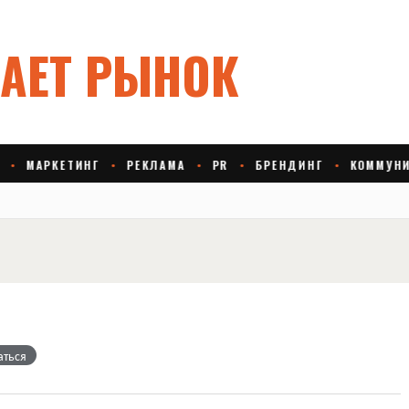
аться