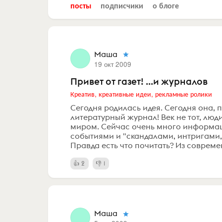
посты
подписчики
о блоге
Маша
19 окт 2009
Привет от газет! ...и журналов
Креатив, креативные идеи, рекламные ролики
Сегодня родилась идея. Сегодня она, 
литературный журнал! Век не тот, люди
миром. Сейчас очень много информац
событиями и "скандалами, интригами, 
Правда есть что почитать? Из современн
2
1
Маша