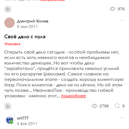
976
Дмитрий Конев
8 июн 2011
Своё дело с нуля
Упаковка
Открыть своё дело сегодня - особой проблемы нет,
если есть хоть немного мозгов и необходимое
количество денюшек. Но вот чтобы дело
"заработало", придётся приложить немало усилий
по его раскрутке (рекламе). Самое главное на
первоначальном этапе - создать хорошу клиентскую
базу. Поиск клиентов - дело не из лёгких. Но об этом
чуть позже... ИвановоПак - производство гибкой
упаковки - именно этот...
подробнее
2796
9
art777
4 фев 2011