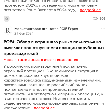
«Рынок полиэтилена в России, анализ развития с
прогнозом 2029», проведенного маркетинговым
агентством Роиф Эксперт в 2024 году,...
подробнее
906
Маркетинговое агентство ROIF Expert
21 фев 2024
2024: Обзор внутреннего рынка полиэтилена
выявляет пошатнувшиеся позиции зарубежных
производителей
Маркетинговые и социологические исследования
У российских производителей полиэтилена
огромный потенциал. Экономическая ситуация в
рамках последних двух периодов
характеризовалась кардинальными изменениями,
оказавшими влияние на российский рынок
полиэтилена и в части производственной
активности, и в экспортно-импортных операциях, и
в логистических потоках. Нельзя не отметить
существенную корректировку ценовых компонент, и
как следствие...
подробнее