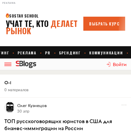
РЕКЛАМА
Войти
O-1
0 материалов
Олег Кузнецов
30 апр
ТОП русскоговорящих юристов в США для
бизнес-иммиграции из России