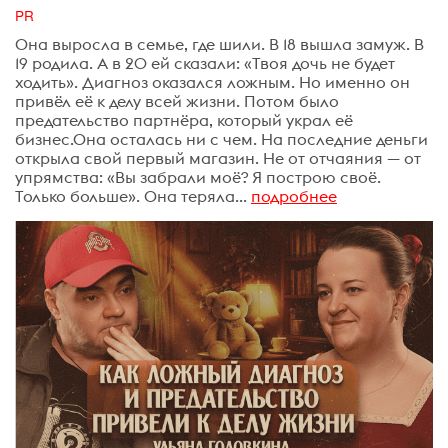
PR
Она выросла в семье, где шили. В 18 вышла замуж. В
19 родила. А в 20 ей сказали: «Твоя дочь не будет
ходить». Диагноз оказался ложным. Но именно он
привёл её к делу всей жизни. Потом было
предательство партнёра, который украл её
бизнес.Она осталась ни с чем. На последние деньги
открыла свой первый магазин. Не от отчаяния — от
упрямства: «Вы забрали моё? Я построю своё.
Только больше». Она теряла...
подробнее