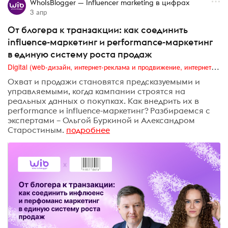
WhoIsBlogger — Influencer marketing в цифрах
3 апр
От блогера к транзакции: как соединить
influence-маркетинг и performance-маркетинг
в единую систему роста продаж
Digital (web-дизайн, интернет-реклама и продвижение, интернет-сообщества и блоги, интернет-коммуникации, мобильный маркетинг, реклама на цифровых экранах)
Охват и продажи становятся предсказуемыми и
управляемыми, когда кампании строятся на
реальных данных о покупках. Как внедрить их в
performance и influence-маркетинг? Разбираемся с
экспертами – Ольгой Буркиной и Александром
Старостиным.
подробнее