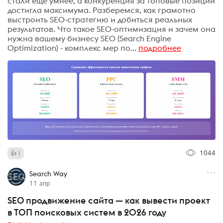
стали еще умнее, а конкуренция за топовые позиции
достигла максимума. Разберемся, как грамотно
выстроить SEO-стратегию и добиться реальных
результатов. Что такое SEO-оптимизация и зачем она
нужна вашему бизнесу SEO (Search Engine
Optimization) - комплекс мер по...
подробнее
1044
1
Search Way
11 апр
SEO продвижение сайта — как вывести проект
в ТОП поисковых систем в 2026 году