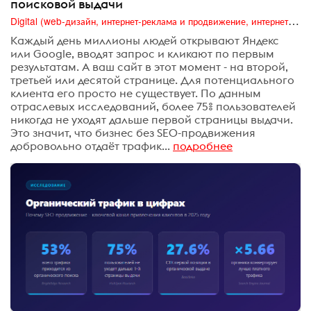
поисковой выдачи
Digital (web-дизайн, интернет-реклама и продвижение, интернет-сообщества и блоги, интернет-коммуникации, мобильный маркетинг, реклама на цифровых экранах)
Каждый день миллионы людей открывают Яндекс
или Google, вводят запрос и кликают по первым
результатам. А ваш сайт в этот момент - на второй,
третьей или десятой странице. Для потенциального
клиента его просто не существует. По данным
отраслевых исследований, более 75% пользователей
никогда не уходят дальше первой страницы выдачи.
Это значит, что бизнес без SEO-продвижения
добровольно отдаёт трафик...
подробнее