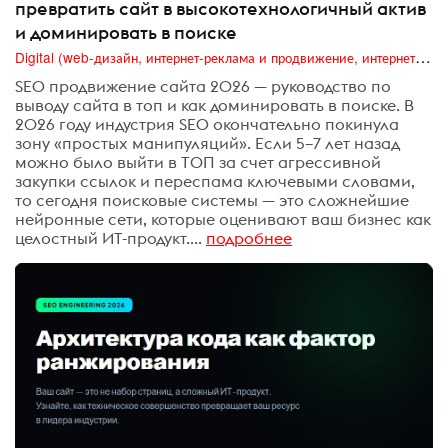
превратить сайт в высокотехнологичный актив
и доминировать в поиске
Digital (web-дизайн, интернет-реклама и продвижение, интернет-сообщества и блоги, интернет-коммуникации, мобильный маркетинг, реклама на цифровых экранах)
SEO продвижение сайта 2026 — руководство по
выводу сайта в топ и как доминировать в поиске. В
2026 году индустрия SEO окончательно покинула
зону «простых манипуляций». Если 5–7 лет назад
можно было выйти в ТОП за счет агрессивной
закупки ссылок и переспама ключевыми словами,
то сегодня поисковые системы — это сложнейшие
нейронные сети, которые оценивают ваш бизнес как
целостный ИТ-продукт....
подробнее