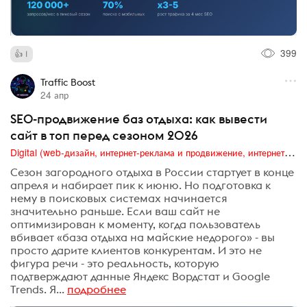
399
1
Traffic Boost
24 апр
SEO-продвижение баз отдыха: как вывести
сайт в топ перед сезоном 2026
Digital (web-дизайн, интернет-реклама и продвижение, интернет-сообщества и блоги, интернет-коммуникации, мобильный маркетинг, реклама на цифровых экранах)
Сезон загородного отдыха в России стартует в конце
апреля и набирает пик к июню. Но подготовка к
нему в поисковых системах начинается
значительно раньше. Если ваш сайт не
оптимизирован к моменту, когда пользователь
вбивает «база отдыха на майские недорого» - вы
просто дарите клиентов конкурентам. И это не
фигура речи - это реальность, которую
подтверждают данные Яндекс Вордстат и Google
Trends. Я...
подробнее