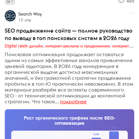
665
1
Search Way
10 апр
SEO продвижение сайта — полное руководство
по выводу в топ поисковых систем в 2026 году
Digital (web-дизайн, интернет-реклама и продвижение, интернет-сообщества и блоги, интернет-коммуникации, мобильный маркетинг, реклама на цифровых экранах)
Поисковая оптимизация продолжает оставаться
одним из самых эффективных каналов привлечения
целевой аудитории. В 2026 году конкуренция в
органической выдаче достигла максимальных
значений, и без грамотной стратегии продвижения
пробиться в топ-10 практически невозможно. В этом
материале разберём все аспекты современного
SEO - от технической оптимизации до контентной
стратегии. Что такое...
подробнее