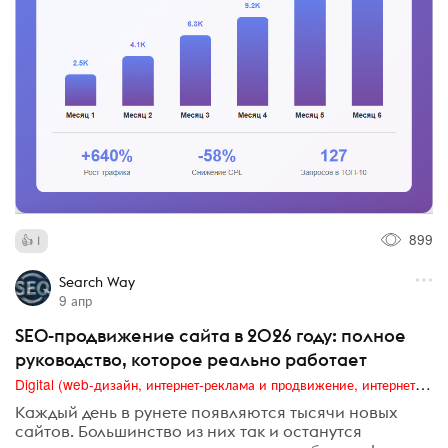
899
1
Search Way
9 апр
SEO-продвижение сайта в 2026 году: полное
руководство, которое реально работает
Digital (web-дизайн, интернет-реклама и продвижение, интернет-сообщества и блоги, интернет-коммуникации, мобильный маркетинг, реклама на цифровых экранах)
Каждый день в рунете появляются тысячи новых
сайтов. Большинство из них так и останутся