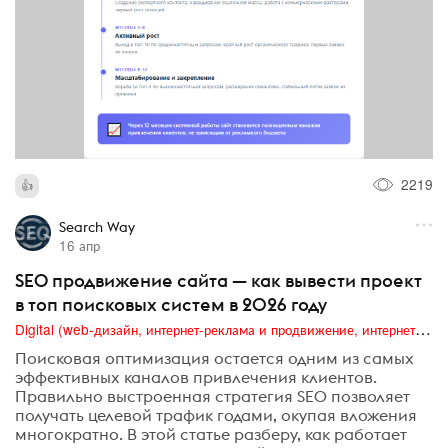
2219
Search Way
16 апр
SEO продвижение сайта — как вывести проект
в топ поисковых систем в 2026 году
Digital (web-дизайн, интернет-реклама и продвижение, интернет-сообщества и блоги, интернет-коммуникации, мобильный маркетинг, реклама на цифровых экранах)
Поисковая оптимизация остается одним из самых
эффективных каналов привлечения клиентов.
Правильно выстроенная стратегия SEO позволяет
получать целевой трафик годами, окупая вложения
многократно. В этой статье разберу, как работает