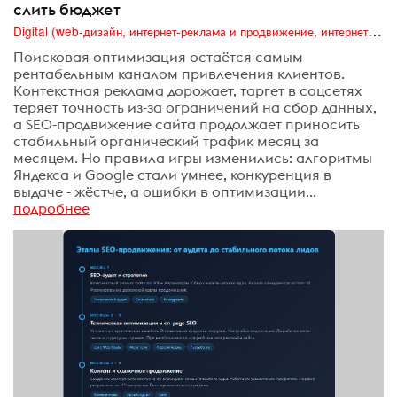
слить бюджет
Digital (web-дизайн, интернет-реклама и продвижение, интернет-сообщества и блоги, интернет-коммуникации, мобильный маркетинг, реклама на цифровых экранах)
Поисковая оптимизация остаётся самым
рентабельным каналом привлечения клиентов.
Контекстная реклама дорожает, таргет в соцсетях
теряет точность из-за ограничений на сбор данных,
а SEO-продвижение сайта продолжает приносить
стабильный органический трафик месяц за
месяцем. Но правила игры изменились: алгоритмы
Яндекса и Google стали умнее, конкуренция в
выдаче - жёстче, а ошибки в оптимизации...
подробнее