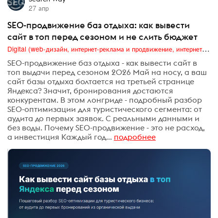
27 апр
SEO-продвижение баз отдыха: как вывести
сайт в топ перед сезоном и не слить бюджет
Digital (web-дизайн, интернет-реклама и продвижение, интернет-сообщества и блоги, интернет-коммуникации, мобильный маркетинг, реклама на цифровых экранах)
SEO-продвижение баз отдыха - как вывести сайт в
топ выдачи перед сезоном 2026 Май на носу, а ваш
сайт базы отдыха болтается на третьей странице
Яндекса? Значит, бронирования достаются
конкурентам. В этом лонгриде - подробный разбор
SEO-оптимизации для туристического сегмента: от
аудита до первых заявок. С реальными данными и
без воды. Почему SEO-продвижение - это не расход,
а инвестиция Каждый год...
подробнее