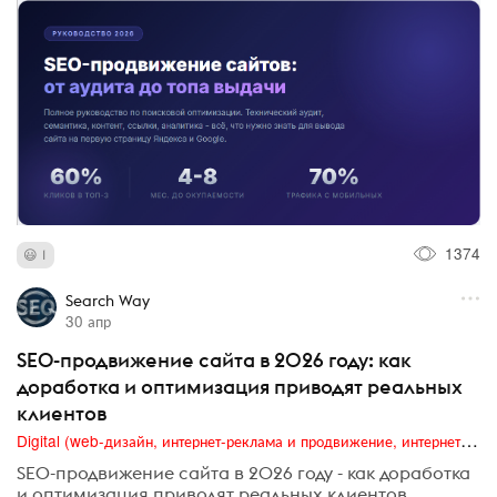
1374
1
Search Way
30 апр
SEO-продвижение сайта в 2026 году: как
доработка и оптимизация приводят реальных
клиентов
Digital (web-дизайн, интернет-реклама и продвижение, интернет-сообщества и блоги, интернет-коммуникации, мобильный маркетинг, реклама на цифровых экранах)
SEO-продвижение сайта в 2026 году - как доработка
и оптимизация приводят реальных клиентов