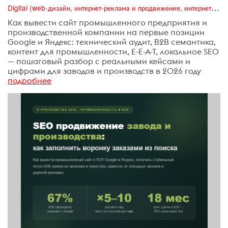
Digital (web-дизайн, интернет-реклама и продвижение, интернет-сообщества и блоги, интернет-коммуникации, мобильный маркетинг, реклама на цифровых экранах)
Как вывести сайт промышленного предприятия и
производственной компании на первые позиции
Google и Яндекс: технический аудит, B2B семантика,
контент для промышленности, E-E-A-T, локальное SEO
— пошаговый разбор с реальными кейсами и
цифрами для заводов и производств в 2026 году
подробнее