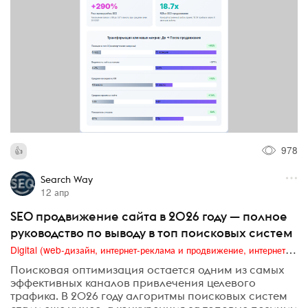
978
Search Way
12 апр
SEO продвижение сайта в 2026 году — полное
руководство по выводу в топ поисковых систем
Digital (web-дизайн, интернет-реклама и продвижение, интернет-сообщества и блоги, интернет-коммуникации, мобильный маркетинг, реклама на цифровых экранах)
Поисковая оптимизация остается одним из самых
эффективных каналов привлечения целевого
трафика. В 2026 году алгоритмы поисковых систем