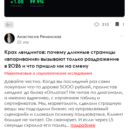
310
1
1
Анастасия Речанская
22 апр
Крах лендингов: почему длинные страницы
«впаривания» вызывают только раздражение
в 2026 и что пришло им на смену
Маркетинговые и социологические исследования
Давайте честно. Когда вы последний раз сами
покупали что-то дороже 5000 рублей, пролистав
лендинг до блока «Оплата»? Не читая по диагонали,
а именно вдумчиво, с изучением таблиц и
сертификатов. Мы, маркетологи, сделали страшную
вещь: мы подсадили бизнес на «управляемый
сценарий» и сломали психику пользователя. Клиент
больше не читает. Он сканирует. И если через 1,5
секунды скролла его палец...
подробнее