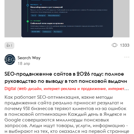
1333
1
Search Way
18 апр
SEO-продвижение сайтов в 2026 году: полное
руководство по выводу в топ поисковой выдачи
Digital (web-дизайн, интернет-реклама и продвижение, интернет-сообщества и блоги, интернет-коммуникации, мобильный маркетинг, реклама на цифровых экранах)
Как работает SEO-оптимизация, какие методы
продвижения сайта реально приносят результат и
почему 93% бизнесов теряют клиентов из-за ошибок
в поисковой оптимизации Каждый день в Яндексе и
Google совершаются миллиарды поисковых
запросов. Люди ищут товары, услуги, информацию -
и выбирают из тех, кто оказался на первой странице