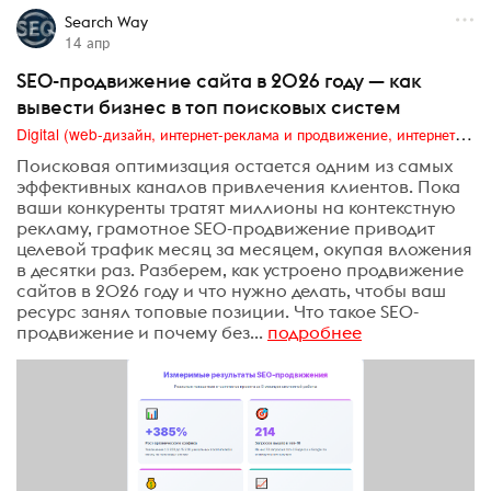
Search Way
14 апр
SEO-продвижение сайта в 2026 году — как
вывести бизнес в топ поисковых систем
Digital (web-дизайн, интернет-реклама и продвижение, интернет-сообщества и блоги, интернет-коммуникации, мобильный маркетинг, реклама на цифровых экранах)
Поисковая оптимизация остается одним из самых
эффективных каналов привлечения клиентов. Пока
ваши конкуренты тратят миллионы на контекстную
рекламу, грамотное SEO-продвижение приводит
целевой трафик месяц за месяцем, окупая вложения
в десятки раз. Разберем, как устроено продвижение
сайтов в 2026 году и что нужно делать, чтобы ваш
ресурс занял топовые позиции. Что такое SEO-
продвижение и почему без...
подробнее