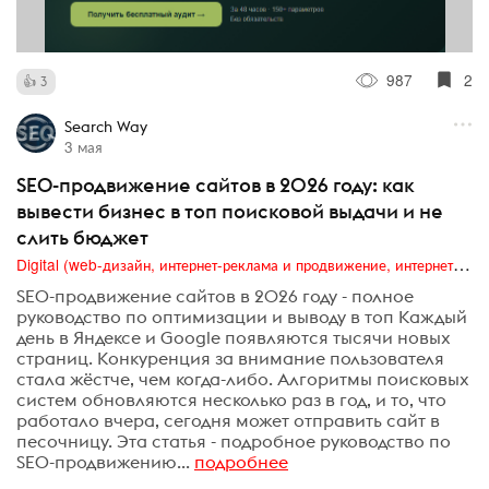
987
2
3
Search Way
3 мая
SEO-продвижение сайтов в 2026 году: как
вывести бизнес в топ поисковой выдачи и не
слить бюджет
Digital (web-дизайн, интернет-реклама и продвижение, интернет-сообщества и блоги, интернет-коммуникации, мобильный маркетинг, реклама на цифровых экранах)
SEO-продвижение сайтов в 2026 году - полное
руководство по оптимизации и выводу в топ Каждый
день в Яндексе и Google появляются тысячи новых
страниц. Конкуренция за внимание пользователя
стала жёстче, чем когда-либо. Алгоритмы поисковых
систем обновляются несколько раз в год, и то, что
работало вчера, сегодня может отправить сайт в
песочницу. Эта статья - подробное руководство по
SEO-продвижению...
подробнее