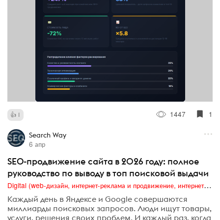
1447
1
1
Search Way
6 апр
SEO-продвижение сайта в 2026 году: полное
руководство по выводу в топ поисковой выдачи
Digital (web-дизайн, интернет-реклама и продвижение, интернет-сообщества и блоги, интернет-коммуникации, мобильный маркетинг, реклама на цифровых экранах)
Каждый день в Яндексе и Google совершаются
миллиарды поисковых запросов. Люди ищут товары,
услуги, решения своих проблем. И каждый раз, когда