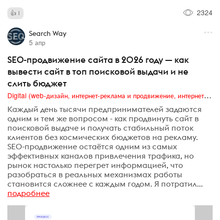
2324
1
Search Way
5 апр
SEO-продвижение сайта в 2026 году — как
вывести сайт в топ поисковой выдачи и не
слить бюджет
Digital (web-дизайн, интернет-реклама и продвижение, интернет-сообщества и блоги, интернет-коммуникации, мобильный маркетинг, реклама на цифровых экранах)
Каждый день тысячи предпринимателей задаются
одним и тем же вопросом - как продвинуть сайт в
поисковой выдаче и получать стабильный поток
клиентов без космических бюджетов на рекламу.
SEO-продвижение остаётся одним из самых
эффективных каналов привлечения трафика, но
рынок настолько перегрет информацией, что
разобраться в реальных механизмах работы
становится сложнее с каждым годом. Я потратил...
подробнее