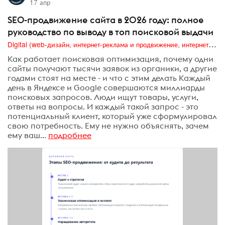
17 апр
SEO-продвижение сайта в 2026 году: полное
руководство по выводу в топ поисковой выдачи
Digital (web-дизайн, интернет-реклама и продвижение, интернет-сообщества и блоги, интернет-коммуникации, мобильный маркетинг, реклама на цифровых экранах)
Как работает поисковая оптимизация, почему одни
сайты получают тысячи заявок из органики, а другие
годами стоят на месте - и что с этим делать Каждый
день в Яндексе и Google совершаются миллиарды
поисковых запросов. Люди ищут товары, услуги,
ответы на вопросы. И каждый такой запрос - это
потенциальный клиент, который уже сформулировал
свою потребность. Ему не нужно объяснять, зачем
ему ваш...
подробнее