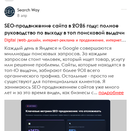
Search Way
8 апр
SEO-продвижение сайта в 2026 году: полное
руководство по выходу в топ поисковой выдачи
Digital (web-дизайн, интернет-реклама и продвижение, интернет-сообщества и блоги, интернет-коммуникации, мобильный маркетинг, реклама на цифровых экранах)
Каждый день в Яндексе и Google совершаются
миллиарды поисковых запросов. За каждым
запросом стоит человек, который ищет товар, услугу
или решение проблемы. Сайты, которые находятся в
топ-10 выдачи, забирают более 90% всего
органического трафика. Остальные - просто не
существуют для потенциальных клиентов. Я
занимаюсь SEO-продвижением сайтов уже много
лет и за это время видел, как бизнесы с...
подробнее