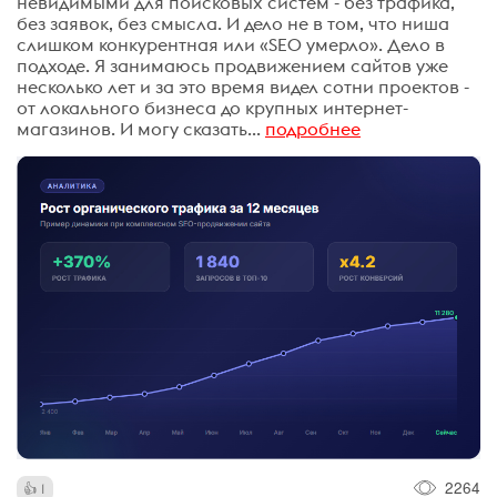
невидимыми для поисковых систем - без трафика,
без заявок, без смысла. И дело не в том, что ниша
слишком конкурентная или «SEO умерло». Дело в
подходе. Я занимаюсь продвижением сайтов уже
несколько лет и за это время видел сотни проектов -
от локального бизнеса до крупных интернет-
магазинов. И могу сказать...
подробнее
2264
1