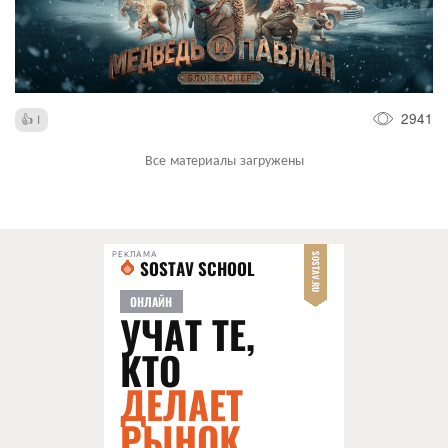
2941
1
Все материалы загружены
РЕКЛАМА