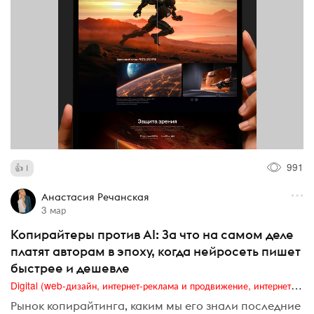
991
1
Анастасия Речанская
3 мар
Копирайтеры против AI: За что на самом деле
платят авторам в эпоху, когда нейросеть пишет
быстрее и дешевле
Digital (web-дизайн, интернет-реклама и продвижение, интернет-сообщества и блоги, интернет-коммуникации, мобильный маркетинг, реклама на цифровых экранах)
Рынок копирайтинга, каким мы его знали последние