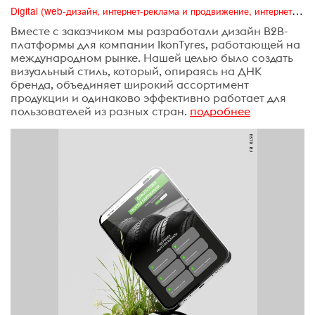
Digital (web-дизайн, интернет-реклама и продвижение, интернет-сообщества и блоги, интернет-коммуникации, мобильный маркетинг, реклама на цифровых экранах)
Вместе с заказчиком мы разработали дизайн B2B-
платформы для компании IkonTyres, работающей на
международном рынке. Нашей целью было создать
визуальный стиль, который, опираясь на ДНК
бренда, объединяет широкий ассортимент
продукции и одинаково эффективно работает для
пользователей из разных стран.
подробнее