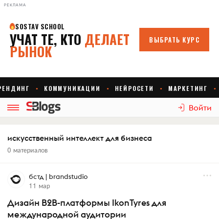
РЕКЛАМА
Войти
искусственный интеллект для бизнеса
0 материалов
бстд | brandstudio
11 мар
Дизайн B2B-платформы IkonTyres для
международной аудитории