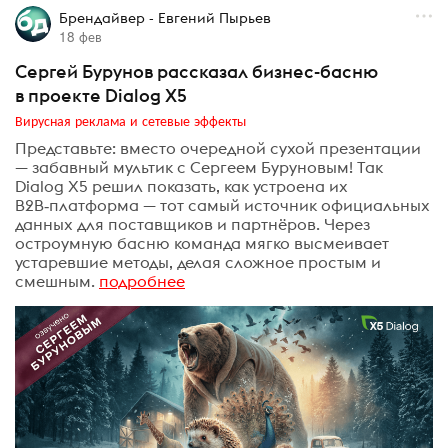
Брендайвер - Евгений Пырьев
18 фев
Сергей Бурунов рассказал бизнес-басню
в проекте Dialog X5
Вирусная реклама и сетевые эффекты
Представьте: вместо очередной сухой презентации
— забавный мультик с Сергеем Буруновым! Так
Dialog X5 решил показать, как устроена их
B2B‑платформа — тот самый источник официальных
данных для поставщиков и партнёров. Через
остроумную басню команда мягко высмеивает
устаревшие методы, делая сложное простым и
смешным.
подробнее