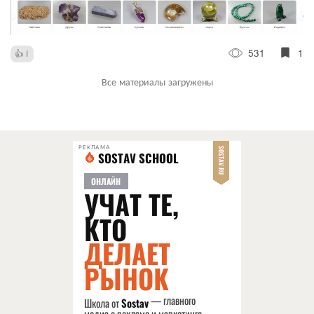
531
1
1
Все материалы загружены
РЕКЛАМА