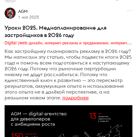
AGM
1 ноя 2025
Уроки 2025. Медиапланирование для
застройщиков в 2026 году
Digital (web-дизайн, интернет-реклама и продвижение, интернет-сообщества и блоги, интернет-коммуникации, мобильный маркетинг, реклама на цифровых экранах)
Как застройщику планировать рекламу в 2026 году?
Мы написали эту статью, чтобы подвести итоги 2025
года и помочь всем подготовиться к наступающему
2026 году. Потому что рыночные пертурбации
никому не дадут расслабиться. Потому что
единственный ключ к развитию — это пересмотр
результатов, аккумуляция опыта и использование
этого опыта не в далёкой перспективе, а на
реальном новом этапе.
подробнее