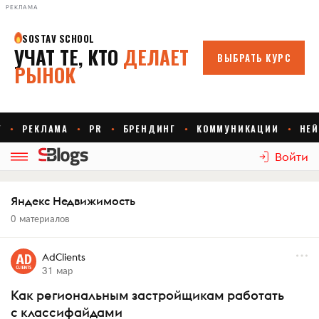
РЕКЛАМА
Войти
Яндекс Недвижимость
0 материалов
AdClients
31 мар
Как региональным застройщикам работать
с классифайдами