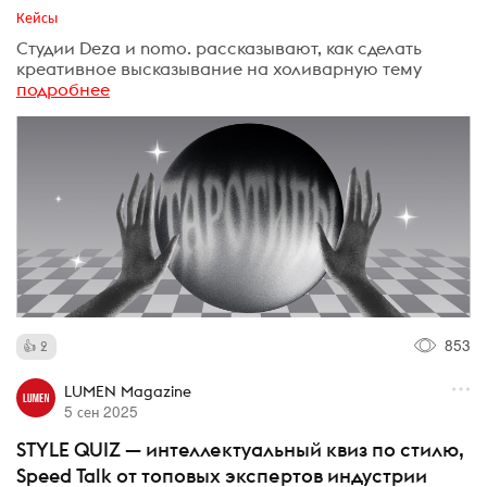
Кейсы
Студии Deza и nomo. рассказывают, как сделать
креативное высказывание на холиварную тему
подробнее
853
2
LUMEN Magazine
5 сен 2025
STYLE QUIZ — интеллектуальный квиз по стилю,
Speed Talk от топовых экспертов индустрии