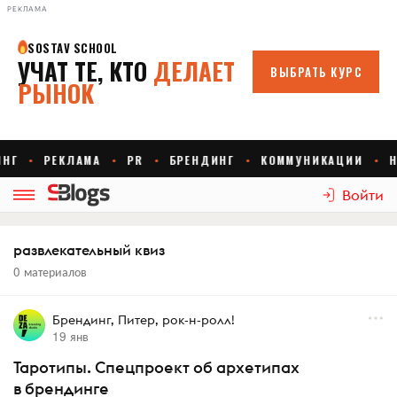
РЕКЛАМА
Войти
развлекательный квиз
0 материалов
Брендинг, Питер, рок-н-ролл!
19 янв
Таротипы. Спецпроект об архетипах
в брендинге