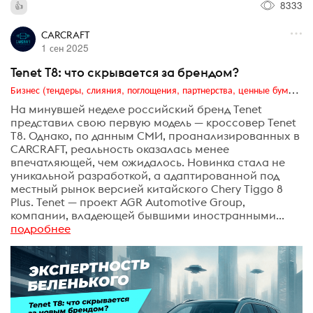
8333
CARCRAFT
1 сен 2025
Tenet Т8: что скрывается за брендом?
Бизнес (тендеры, слияния, поглощения, партнерства, ценные бумаги, акционеры, финансы и отчетность)
На минувшей неделе российский бренд Tenet
представил свою первую модель — кроссовер Tenet
T8. Однако, по данным СМИ, проанализированных в
CARCRAFT, реальность оказалась менее
впечатляющей, чем ожидалось. Новинка стала не
уникальной разработкой, а адаптированной под
местный рынок версией китайского Chery Tiggo 8
Plus. Tenet — проект AGR Automotive Group,
компании, владеющей бывшими иностранными...
подробнее