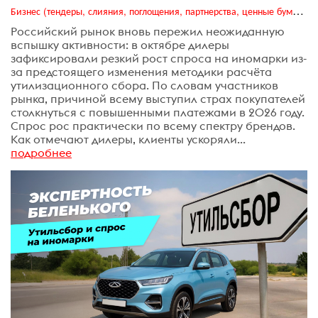
Бизнес (тендеры, слияния, поглощения, партнерства, ценные бумаги, акционеры, финансы и отчетность)
Российский рынок вновь пережил неожиданную
вспышку активности: в октябре дилеры
зафиксировали резкий рост спроса на иномарки из-
за предстоящего изменения методики расчёта
утилизационного сбора. По словам участников
рынка, причиной всему выступил страх покупателей
столкнуться с повышенными платежами в 2026 году.
Спрос рос практически по всему спектру брендов.
Как отмечают дилеры, клиенты ускоряли...
подробнее