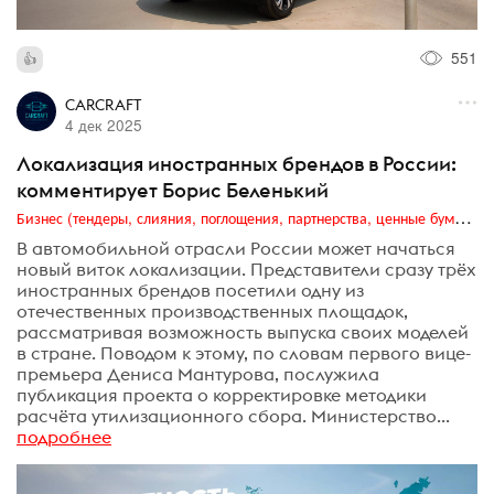
551
CARCRAFT
4 дек 2025
Локализация иностранных брендов в России:
комментирует Борис Беленький
Бизнес (тендеры, слияния, поглощения, партнерства, ценные бумаги, акционеры, финансы и отчетность)
В автомобильной отрасли России может начаться
новый виток локализации. Представители сразу трёх
иностранных брендов посетили одну из
отечественных производственных площадок,
рассматривая возможность выпуска своих моделей
в стране. Поводом к этому, по словам первого вице-
премьера Дениса Мантурова, послужила
публикация проекта о корректировке методики
расчёта утилизационного сбора. Министерство...
подробнее