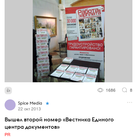
1686
8
Spice Media
22 окт 2013
Вышел второй номер «Вестника Единого
центра документов»
PR