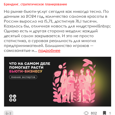
Брендинг, стратегическое планирование
На рынке бьюти-услуг сегодня как никогда тесно. По
данным за 2024 год, количество салонов красоты в
России выросло на 15,7%, достигнув 76,1 тысячи.
Казалось бы, отличная новость для индустрии!&nbsp;
Однако есть и другая сторона медали: каждый
десятый салон закрывается. И это не просто
статистика, а суровая реальность для многих
предпринимателей. Большинство игроков —
самозанятые и...
подробнее
802
1
2