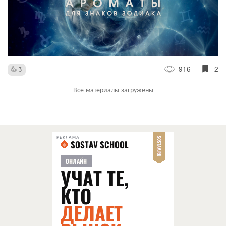
916
2
3
Все материалы загружены
РЕКЛАМА