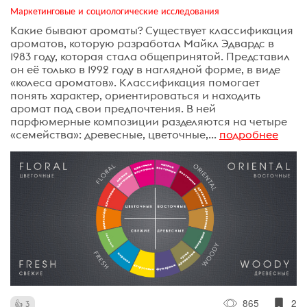
Маркетинговые и социологические исследования
Какие бывают ароматы? Существует классификация
ароматов, которую разработал Майкл Эдвардс в
1983 году, которая стала общепринятой. Представил
он её только в 1992 году в наглядной форме, в виде
«колеса ароматов». Классификация помогает
понять характер, ориентироваться и находить
аромат под свои предпочтения. В ней
парфюмерные композиции разделяются на четыре
«семейства»: древесные, цветочные,...
подробнее
865
2
3