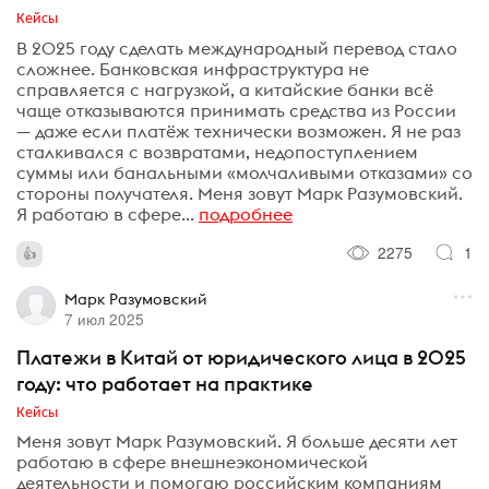
Кейсы
В 2025 году сделать международный перевод стало
сложнее. Банковская инфраструктура не
справляется с нагрузкой, а китайские банки всё
чаще отказываются принимать средства из России
— даже если платёж технически возможен. Я не раз
сталкивался с возвратами, недопоступлением
суммы или банальными «молчаливыми отказами» со
стороны получателя. Меня зовут Марк Разумовский.
Я работаю в сфере...
подробнее
2275
1
Марк Разумовский
7 июл 2025
Платежи в Китай от юридического лица в 2025
году: что работает на практике
Кейсы
Меня зовут Марк Разумовский. Я больше десяти лет
работаю в сфере внешнеэкономической
деятельности и помогаю российским компаниям