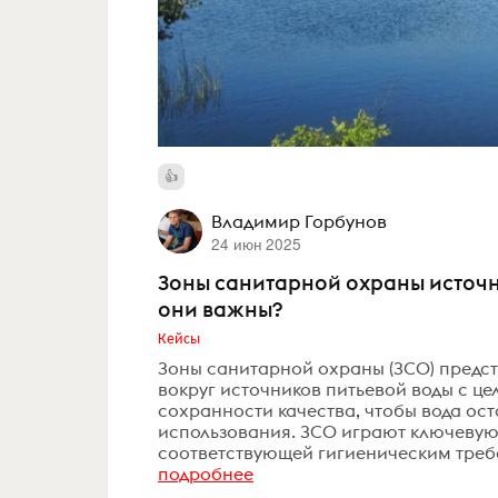
Владимир Горбунов
24 июн 2025
Зоны санитарной охраны источни
они важны?
Кейсы
Зоны санитарной охраны (ЗСО) предс
вокруг источников питьевой воды с це
сохранности качества, чтобы вода ос
использования. ЗСО играют ключевую 
соответствующей гигиеническим требо
подробнее