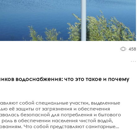
458
ков водоснабжения: что это такое и почему
тавляют собой специальные участки, выделенные
лью её защиты от загрязнения и обеспечения
тавалась безопасной для потребления и бытового
роль в обеспечении населения чистой водой,
ваниям. Что собой представляют санитарные...