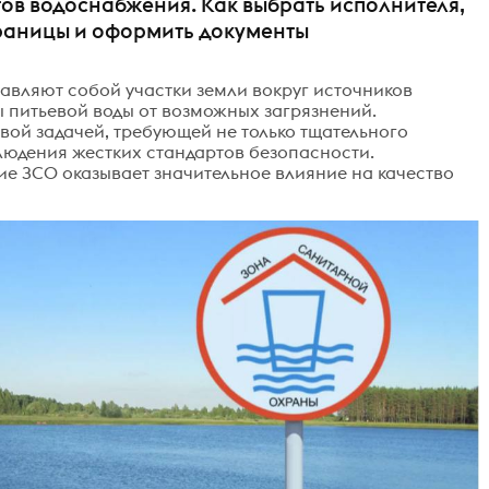
ов водоснабжения. Как выбрать исполнителя,
границы и оформить документы
авляют собой участки земли вокруг источников
 питьевой воды от возможных загрязнений.
вой задачей, требующей не только тщательного
людения жестких стандартов безопасности.
е ЗСО оказывает значительное влияние на качество