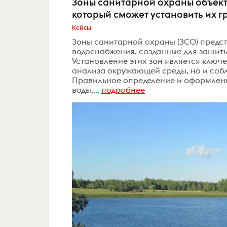
Зоны санитарной охраны объект
который сможет установить их 
Кейсы
Зоны санитарной охраны (ЗСО) предст
водоснабжения, созданные для защиты
Установление этих зон является ключе
анализа окружающей среды, но и соб
Правильное определение и оформлени
воды,...
подробнее