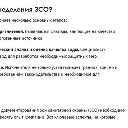
пределения ЗСО?
чает несколько основных этапов:
грязнителей.
Выявляются факторы, влияющие на качество
ропогенные источники.
ческий анализ и оценка качества воды.
Специалисты
 вод для разработки необходимых защитных мер.
е.
Исполнитель не только устанавливает границы зон, но и
требованиям законодательства и необходимое для
 документирования зон санитарной охраны (ЗСО) необходимо
верять опыт компании. Вот ключевые аспекты, на которые