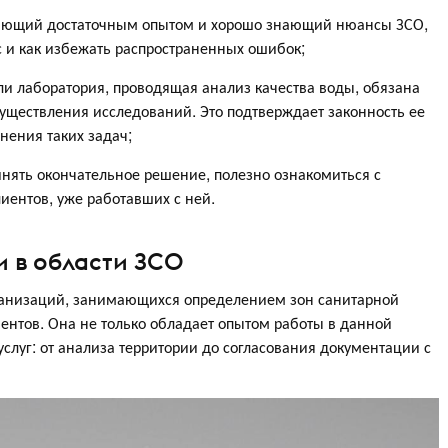
дающий достаточным опытом и хорошо знающий нюансы ЗСО,
с и как избежать распространенных ошибок;
и лаборатория, проводящая анализ качества воды, обязана
уществления исследований. Это подтверждает законность ее
нения таких задач;
нять окончательное решение, полезно ознакомиться с
иентов, уже работавших с ней.
 в области ЗСО
ганизаций, занимающихся определением зон санитарной
ентов. Она не только обладает опытом работы в данной
услуг: от анализа территории до согласования документации с