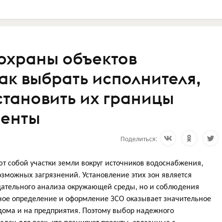
охраны объектов
ак выбрать исполнителя,
становить их границы
менты
Поделиться:
т собой участки земли вокруг источников водоснабжения,
зможных загрязнений. Установление этих зон является
щательного анализа окружающей среды, но и соблюдения
ьное определение и оформление ЗСО оказывает значительное
дома и на предприятия. Поэтому выбор надежного
адач для всех, кто планирует проекты, связанные с