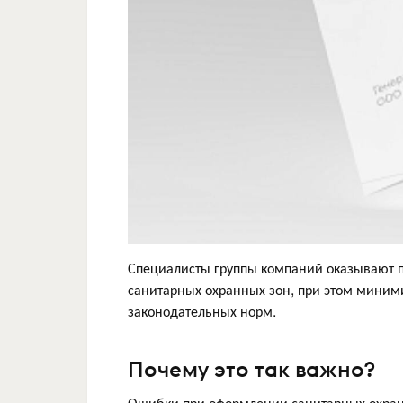
Специалисты группы компаний оказывают 
санитарных охранных зон, при этом мини
законодательных норм.
Почему это так важно?
Ошибки при оформлении санитарных охранн