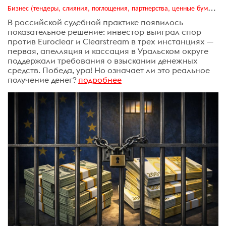
Бизнес (тендеры, слияния, поглощения, партнерства, ценные бумаги, акционеры, финансы и отчетность)
В российской судебной практике появилось
показательное решение: инвестор выиграл спор
против Euroclear и Clearstream в трех инстанциях —
первая, апелляция и кассация в Уральском округе
поддержали требования о взыскании денежных
средств. Победа, ура! Но означает ли это реальное
получение денег?
подробнее