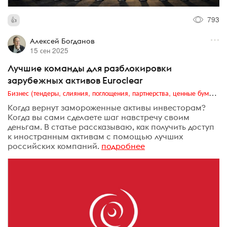
793
Алексей Богданов
15 сен 2025
Лучшие команды для разблокировки
зарубежных активов Euroclear
Бизнес (тендеры, слияния, поглощения, партнерства, ценные бумаги, акционеры, финансы и отчетность)
Когда вернут замороженные активы инвесторам?
Когда вы сами сделаете шаг навстречу своим
деньгам. В статье рассказываю, как получить доступ
к иностранным активам с помощью лучших
российских компаний.
подробнее