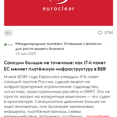
2750
1
Международные платежи: Успешные стратегии
для роста вашего бизнеса
19 мая 2025
Санкции больше не точечные: как 17-й пакет
ЕС меняет платёжную инфраструктуру в B2B
14 мая 2025 года Евросоюз утвердил 17-й пакет
санкций против России, сделав акцент на
инфраструктурные ограничения: судоходство,
логистика, трансграничные расчёты и SWIFT. Это не
просто запрет на конкретные компании — это сдвиг
в архитектуре. Санкционное давление больше не
ищет виноватых, оно блокирует механизмы:
маршруты, платёжные каналы, схемы
взаимодействия. И бизнесу, особенно...
подробнее