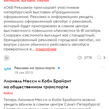
Фестивали, выставки, события
«062-Реклама» приглашает участников
петербургской выставки «Праздничное
оформление. Реклама и информация» увидеть
уникально оформленный автобус с рекламой,
который будет припаркован в самом центре
выставочного павильона «Ленэкспо» 16-18 октября.
Снаружи «экспонат» выглядит как стандартный,
брендированный рекламой городской автобус, но
внутри салон обычного рейсового автобуса
превратился в...
подробнее
3776
3
Реклама на транспорте
18 сен 2013
Лионель Месси и Коби Брайант
на общественном транспорте
Кейсы
Теперь Лионеля Месси и Коби Брайанта можно
увидеть вблизи в самом центре Санкт-Петербурга!
Спортивные звезды стали лицами рекламной