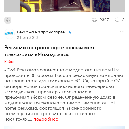
2327
3
Реклама на транспорте
21 окт 2013
Реклама на транспорте показывает
телесериал «Молодежка»
Кейсы
«062-Реклама» совместно с медиа-агентством UM
проводит в 18 городах России рекламную кампанию
на транспорте для телеканала «СТС», который с 07
октября начал трансляцию нового телесериала
«Молодежка» - премьеры телеканала в
предолимпийском сезоне. Определенную долю в
медиаплане телеканала занимает именно out-of-
home реклама, состоящая из синхронного
размещения на транзитных и статичных
носителях....
подробнее