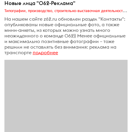
Новые лица "062-Реклама"
Типографии, производство, строительно-выставочная деятельность, транзитная реклама, издательский бизнес
На нашем сайте z62.ru обновлен раздел "Контакты":
опубликованы новые официальные фото, а также
мини-анкеты, из которых можно узнать много
неожиданного о команде 062)) Менее официальные
и максимально позитивные фотографии – тоже
решили не оставлять без внимания: реклама на
транспорте
подробнее