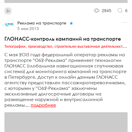
2845
6
Реклама на транспорте
5 июн 2013
ГЛОНАСС-контроль кампаний на транспорте
Типографии, производство, строительно-выставочная деятельность, транзитная реклама, издательский бизнес
С мая 2013 года федеральный оператор рекламы на
транспорте "062-Реклама" применяет технологии
ГЛОНАСС (глобальная навигационная спутниковая
система) для мониторинга кампаний на транспорте
в Петербурге. Доступ к онлайн данным ГЛОНАСС
агентству предоставлен пассажироперевозчиками,
с которыми у "062-Реклама" заключены
эксклюзивные долгосрочные договоры на
размещение наружной и внутрисалонной
рекламы....
подробнее