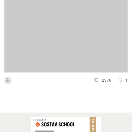
2976
1
РЕКЛАМА