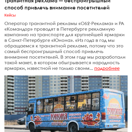
Транзитная реклама — беспроигрышный
способ привлечь внимание посетителей
Кейсы
Оператор транзитной рекламы «062-Реклама» и РА
«Командор» проводят в Петербурге рекламную
кампанию на транспорте для крупнейшей ярмарки
в Санкт-Петербурге «Юнона». «Из года в год мы
обращаемся к транзитной рекламе, потому что это
самый беспроигрышный способ привлечь
внимание посетителей. В этом году мы разработали
такой макет, в котором обыгрывается народность
ярмарки, известной не только своим...
подробнее