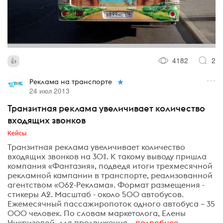
4182
2
Реклама на транспорте
24 июл 2013
Транзитная реклама увеличивает количество
входящих звонков
Кейсы
Транзитная реклама увеличивает количество
входящих звонков на 30%. К такому выводу пришла
компания «Фантазия», подведя итоги трехмесячной
рекламной кампании в транспорте, реализованной
агентством «062-Реклама». Формат размещения -
стикеры А2. Масштаб - около 500 автобусов.
Ежемесячный пассажиропоток одного автобуса – 35
000 человек. По словам маркетолога, Елены
Чикризовой, для продвижения...
подробнее