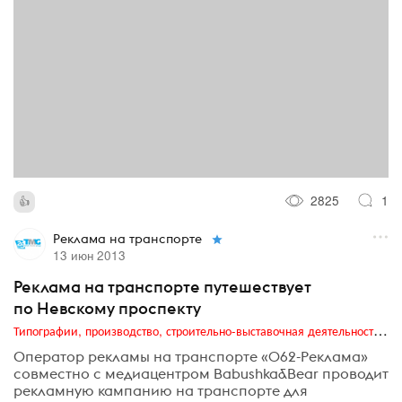
2825
1
Реклама на транспорте
13 июн 2013
Реклама на транспорте путешествует
по Невскому проспекту
Типографии, производство, строительно-выставочная деятельность, транзитная реклама, издательский бизнес
Оператор рекламы на транспорте «062-Реклама»
совместно с медиацентром Babushka&Bear проводит
рекламную кампанию на транспорте для