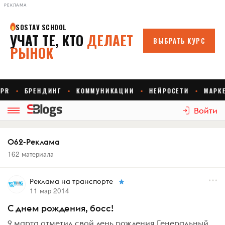
РЕКЛАМА
Войти
062-Реклама
162 материала
Реклама на транспорте
11 мар 2014
С днем рождения, босс!
9 марта отметил свой день рождения Генеральный