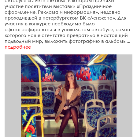
автобусе «Dive in the bus», в котором приняли
участие посетители выставки «Праздничное
оформление. Реклама и информация», недавно
проходившей в петербургском ВК «Ленэкспо». Для
участия в конкурсе необходимо было
сфотографироваться в уникальном автобусе, салон
которого наше агентство превратило в настоящий
подводный мир, выложить фотографию в альбомы...
подробнее