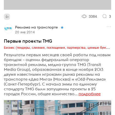
3384
3
Реклама на транспорте
20 янв 2014
Первые проекты TMG
Бизнес (тендеры, слияния, поглощения, партнерства, ценные бумаги, акционеры, финансы и отчетность)
Результаты первых месяцев своей работы под новым
брендом – оценил федеральный оператор
транзитной рекламы, медиа-группа TMG (Transit
Media Group), образованная в конце ноября 2013
двумя известными игроками рынка рекламы на
транспорте «Два Мига» (Москва) и «062-Реклама»
(Санкт-Петербург). С начала зимы по единому
стандарту TMG были запущенны проекты в 25
городах России, общее количество...
подробнее