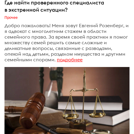
Где найти проверенного специалиста
в экстренной ситуации?
Прочее
Добро пожаловать! Меня зовут Евгений Розенберг, и
я адвокат с многолетним стажем в области
семейного права. За время своей практики я помог
множеству семей решить самые сложные и
деликатные вопросы, связанные с разводами,
опекой над детьми, разделом имущества и другими
семейными спорами.
подробнее