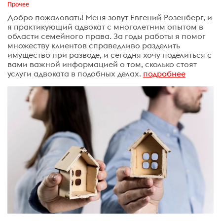
Прочее
Добро пожаловать! Меня зовут Евгений Розенберг, и
я практикующий адвокат с многолетним опытом в
области семейного права. За годы работы я помог
множеству клиентов справедливо разделить
имущество при разводе, и сегодня хочу поделиться с
вами важной информацией о том, сколько стоят
услуги адвоката в подобных делах.
подробнее