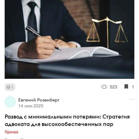
523
1
1
Евгений Розенберг
14 июн 2025
Развод с минимальными потерями: Стратегия
адвоката для высокообеспеченных пар
Прочее