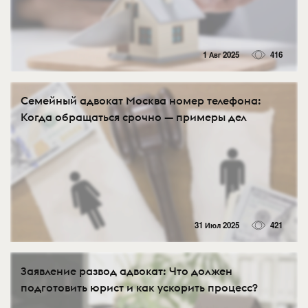
1 Авг 2025
416
Семейный адвокат Москва номер телефона:
Когда обращаться срочно — примеры дел
31 Июл 2025
421
Заявление развод адвокат: Что должен
подготовить юрист и как ускорить процесс?