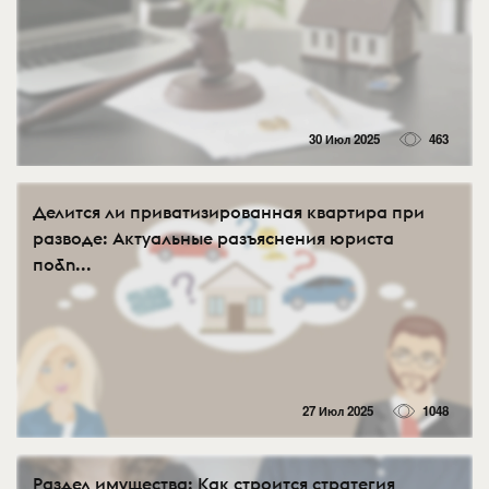
30 Июл 2025
463
Делится ли приватизированная квартира при
разводе: Актуальные разъяснения юриста
по&n...
27 Июл 2025
1048
Раздел имущества: Как строится стратегия