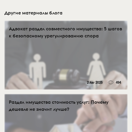
Другие материалы блога
Адвокат раздел совместного имущества: 5 шагов
к безопасному урегулированию спора
2 Авг 2025
494
Раздел имущества стоимость услуг: Почему
дешевле не значит лучше?