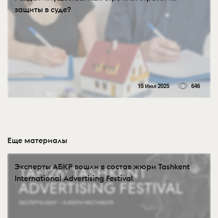
защиты в суде?
15 Июл 2025
646
Еще материалы
Эксперты АБКР вошли в состав жюри Tashkent
International Advertising Festival