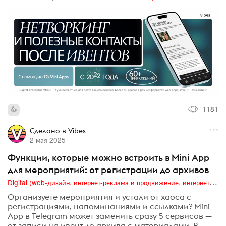
1181
Сделано в Vibes
2 мая 2025
Функции, которые можно встроить в Mini App
для мероприятий: от регистрации до архивов
Digital (web-дизайн, интернет-реклама и продвижение, интернет-сообщества и блоги, интернет-коммуникации, мобильный маркетинг, реклама на цифровых экранах)
Организуете мероприятия и устали от хаоса с
регистрациями, напоминаниями и ссылками? Mini
App в Telegram может заменить сразу 5 сервисов —
от записи на ивент до архива с материалами. В