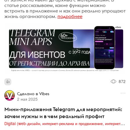
статье рассказываем, какие функции можно
встроить в приложение и как они реально упрощают
жизнь организаторам.
подробнее
872
Сделано в Vibes
2 мая 2025
Мини-приложения Telegram для мероприятий:
зачем нужны и в чем реальный профит
Digital (web-дизайн, интернет-реклама и продвижение, интернет-сообщества и блоги, интернет-коммуникации, мобильный маркетинг, реклама на цифровых экранах)