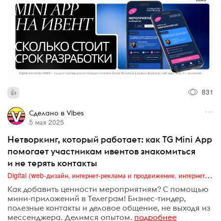
831
Сделано в Vibes
5 мая 2025
Нетворкинг, который работает: как TG Mini App
помогает участникам ивентов знакомиться
и не терять контакты
Digital (web-дизайн, интернет-реклама и продвижение, интернет-сообщества и блоги, интернет-коммуникации, мобильный маркетинг, реклама на цифровых экранах)
Как добавить ценности мероприятиям? С помощью
мини-приложений в Телеграм! Бизнес-тиндер,
полезные контакты и деловое общение, не выходя из
мессенджера. Делимся опытом.
подробнее