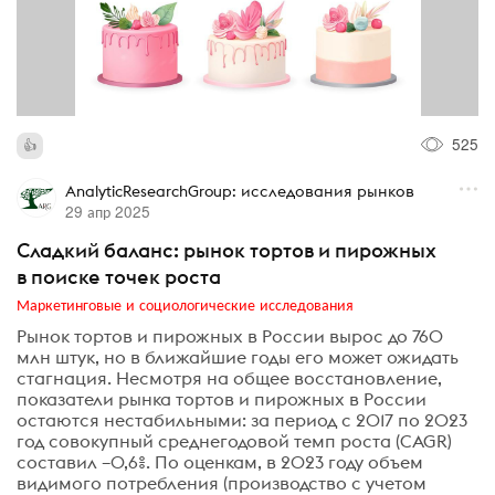
525
AnalyticResearchGroup: исследования рынков
29 апр 2025
Сладкий баланс: рынок тортов и пирожных
в поиске точек роста
Маркетинговые и социологические исследования
Рынок тортов и пирожных в России вырос до 760
млн штук, но в ближайшие годы его может ожидать
стагнация. Несмотря на общее восстановление,
показатели рынка тортов и пирожных в России
остаются нестабильными: за период с 2017 по 2023
год совокупный среднегодовой темп роста (CAGR)
составил –0,6%. По оценкам, в 2023 году объем
видимого потребления (производство с учетом